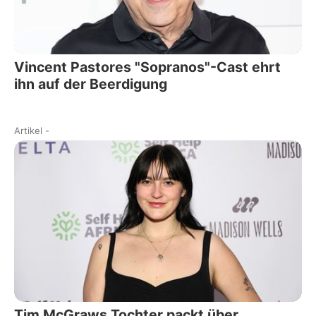
Vincent Pastores "Sopranos"-Cast ehrt
ihn auf der Beerdigung
Artikel
-
Tim McGraws Tochter packt über