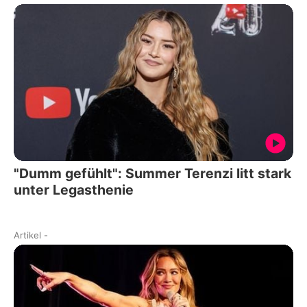
"Dumm gefühlt": Summer Terenzi litt stark
unter Legasthenie
Artikel
-