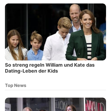
So streng regeln William und Kate das
Dating-Leben der Kids
Top News