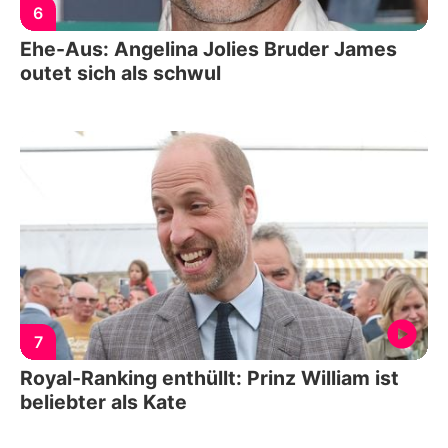
6
Ehe-Aus: Angelina Jolies Bruder James
outet sich als schwul
7
Royal-Ranking enthüllt: Prinz William ist
beliebter als Kate