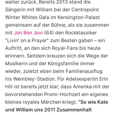
weiter zurück. Bereits 2013 stand die
Sängerin mit
William
bei der Centrepoint
Winter Whites Gala im Kensington-Palast
gemeinsam auf der Bühne, als sie zusammen
mit
Jon Bon Jovi
(64) den Rockklassiker
"Livin' on a Prayer" zum Besten gaben – ein
Auftritt, an den sich Royal-Fans bis heute
erinnern. Seitdem kreuzen sich die Wege der
Musikerin und der Königsfamilie immer
wieder, zuletzt eben beim Familienausflug
ins Wembley-Stadion. Für Adelsexpertin Erin
Hill ist bereits jetzt klar, dass Amerika mit der
bevorstehenden Promi-Hochzeit ein eigenes
kleines royales Märchen kriegt.
"So wie
Kate
und
William
uns 2011 Zusammenhalt