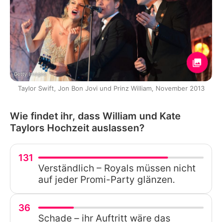
Getty Images
Taylor Swift, Jon Bon Jovi und Prinz William, November 2013
Wie findet ihr, dass William und Kate
Taylors Hochzeit auslassen?
131
Verständlich – Royals müssen nicht
auf jeder Promi-Party glänzen.
36
Schade – ihr Auftritt wäre das