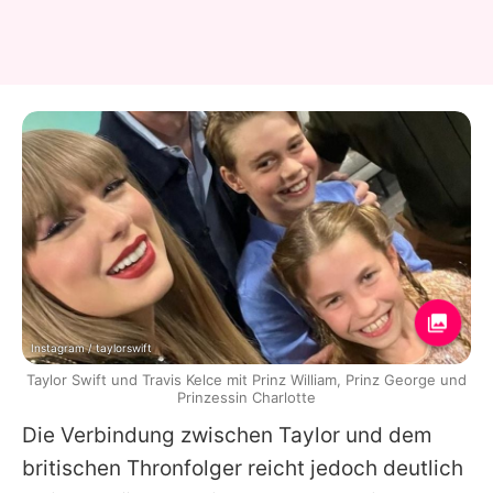
Instagram / taylorswift
Taylor Swift und Travis Kelce mit Prinz William, Prinz George und
Prinzessin Charlotte
Die Verbindung zwischen
Taylor
und dem
britischen Thronfolger reicht jedoch deutlich