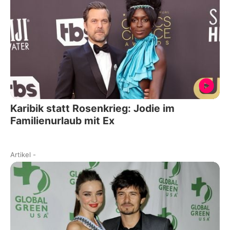
Karibik statt Rosenkrieg: Jodie im
Familienurlaub mit Ex
Artikel
-