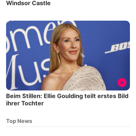
Windsor Castle
Beim Stillen: Ellie Goulding teilt erstes Bild
ihrer Tochter
Top News