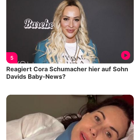
5
Reagiert Cora Schumacher hier auf Sohn
Davids Baby-News?