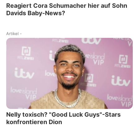
Reagiert Cora Schumacher hier auf Sohn
Davids Baby-News?
Artikel
-
Nelly toxisch? "Good Luck Guys"-Stars
konfrontieren Dion