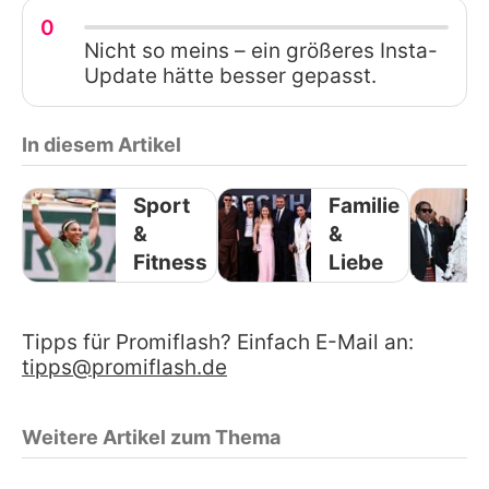
0
Nicht so meins – ein größeres Insta-
Update hätte besser gepasst.
In diesem Artikel
Sport
Familie
&
&
Fitness
Liebe
Tipps für Promiflash? Einfach E-Mail an:
tipps@promiflash.de
Weitere Artikel zum Thema