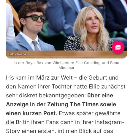
Getty Images
In der Royal Box von Wimbledon: Ellie Goulding und Beau
Minniear
Iris kam im März zur Welt – die Geburt und
den Namen ihrer Tochter hatte
Ellie
zunächst
sehr diskret bekanntgegeben:
über eine
Anzeige in der Zeitung The Times sowie
einen kurzen Post.
Etwas später gewährte
die Britin ihren Fans dann in ihrer Instagram-
Story einen ersten, intimen Blick auf das