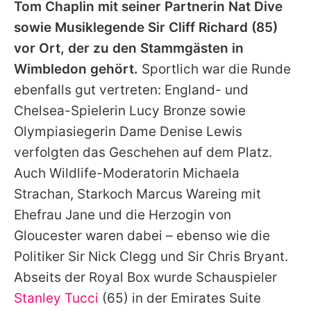
Tom Chaplin mit seiner Partnerin Nat Dive
sowie Musiklegende Sir
Cliff Richard
(85)
vor Ort, der zu den Stammgästen in
Wimbledon gehört.
Sportlich war die Runde
ebenfalls gut vertreten: England- und
Chelsea-Spielerin Lucy Bronze sowie
Olympiasiegerin Dame Denise Lewis
verfolgten das Geschehen auf dem Platz.
Auch Wildlife-Moderatorin Michaela
Strachan, Starkoch Marcus Wareing mit
Ehefrau Jane und die Herzogin von
Gloucester waren dabei – ebenso wie die
Politiker Sir Nick Clegg und Sir Chris Bryant.
Abseits der Royal Box wurde Schauspieler
Stanley Tucci
(65) in der Emirates Suite