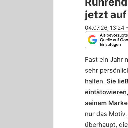
Rührende
jetzt au
04.07.26, 13:24
Fast ein Jahr 
sehr persönli
halten.
Sie lie
eintätowieren
seinem Marke
nur das Motiv,
überhaupt, die