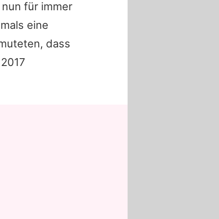
ie nun für immer
amals eine
rmuteten, dass
 2017