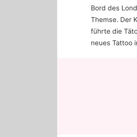
Bord des Lond
Themse. Der K
führte die Tä
neues Tattoo i