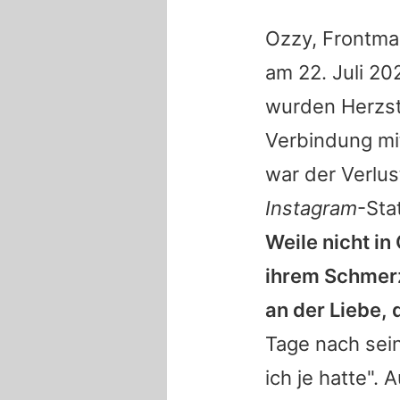
Ozzy
, Frontm
am 22. Juli 20
wurden Herzsti
Verbindung mi
war der Verlus
Instagram
-Sta
Weile nicht in
ihrem Schmerz 
an der Liebe, 
Tage nach sei
ich je hatte".