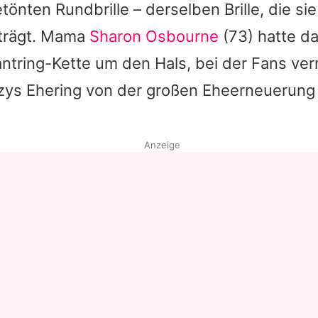
getönten Rundbrille – derselben Brille, die s
 trägt. Mama
Sharon Osbourne
(73) hatte d
ntring-Kette um den Hals, bei der Fans ve
zys
Ehering von der großen Eheerneuerung
Anzeige