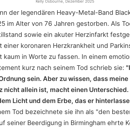
Kelly Osbourne, Dezember 2025
ann der legendären Heavy-Metal-Band
Blac
25 im Alter von 76 Jahren gestorben. Als 
llstand sowie ein akuter Herzinfarkt festgest
t einer koronaren Herzkrankheit und Parkin
t kaum in Worte zu fassen. In einem emoti
tement kurz nach seinem Tod schrieb sie:
"
 Ordnung sein. Aber zu wissen, dass meine 
nicht allein ist, macht einen Unterschied. 
dem Licht und dem Erbe, das er hinterlasse
nem Tod bezeichnete sie ihn als "den best
 Auf seiner Beerdigung in Birmingham ehrte
K