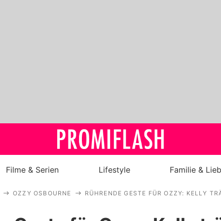
Filme & Serien
Lifestyle
Familie & Lie
OZZY OSBOURNE
RÜHRENDE GESTE FÜR OZZY: KELLY TR
Royals
Stars