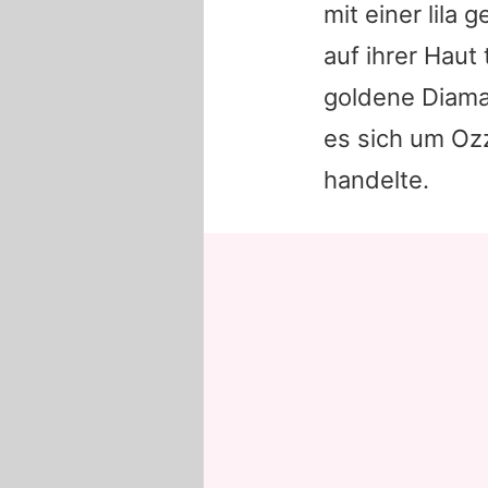
mit einer lila 
auf ihrer Haut
goldene Diama
es sich um
Oz
handelte.