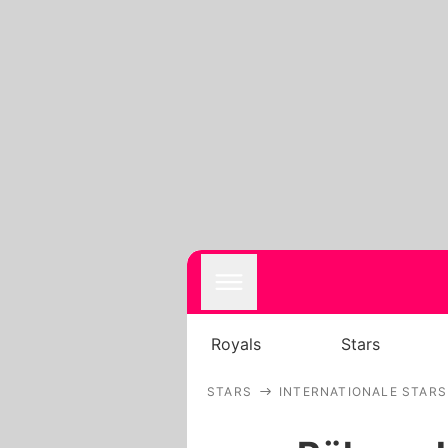
Royals
Stars
STARS
INTERNATIONALE STARS