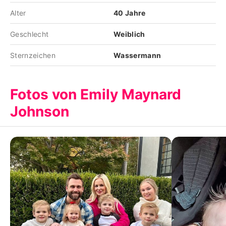
Alter
40 Jahre
Geschlecht
Weiblich
Sternzeichen
Wassermann
Fotos von Emily Maynard
Johnson