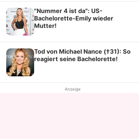
"Nummer 4 ist da": US-
Bachelorette-Emily wieder
Mutter!
Tod von Michael Nance (†31): So
reagiert seine Bachelorette!
Anzeige