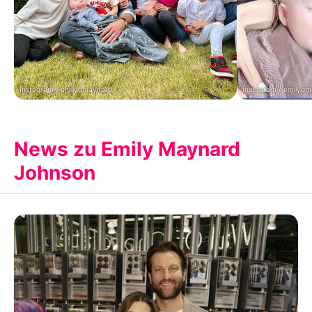
Instagram / emilygmaynard
Instagram / emilyg
News zu Emily Maynard
Johnson