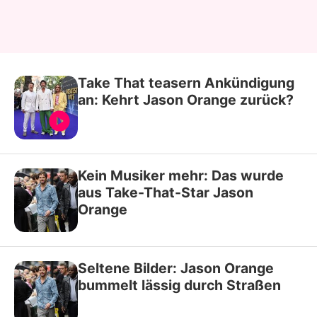
Take That teasern Ankündigung
an: Kehrt Jason Orange zurück?
Kein Musiker mehr: Das wurde
aus Take-That-Star Jason
Orange
Seltene Bilder: Jason Orange
bummelt lässig durch Straßen