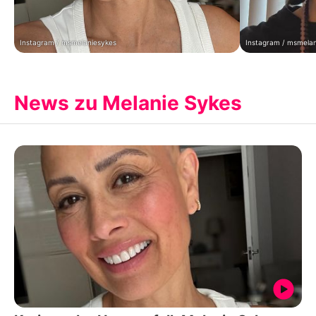
Instagram / msmelaniesykes
Instagram / msmela
News zu Melanie Sykes