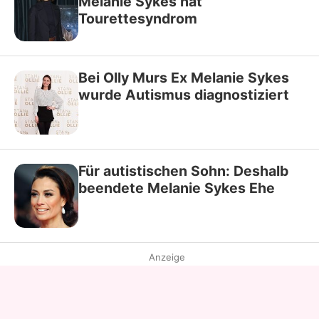
Melanie Sykes hat
Tourettesyndrom
Bei Olly Murs Ex Melanie Sykes
wurde Autismus diagnostiziert
Für autistischen Sohn: Deshalb
beendete Melanie Sykes Ehe
Anzeige