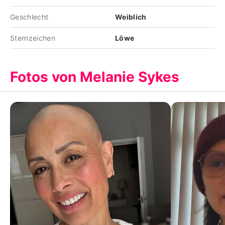
Geschlecht
Weiblich
Sternzeichen
Löwe
Fotos von Melanie Sykes