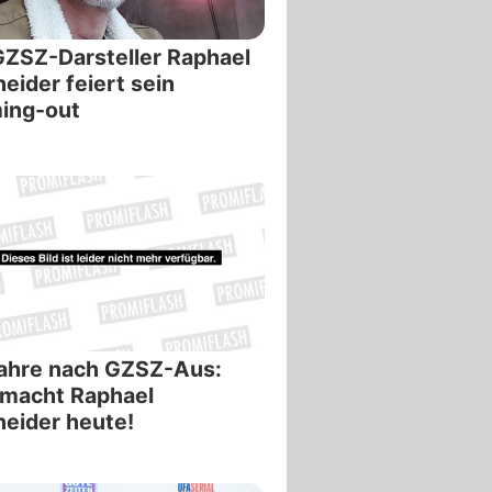
ZSZ-Darsteller Raphael
eider feiert sein
ing-out
Jahre nach GZSZ-Aus:
 macht Raphael
eider heute!