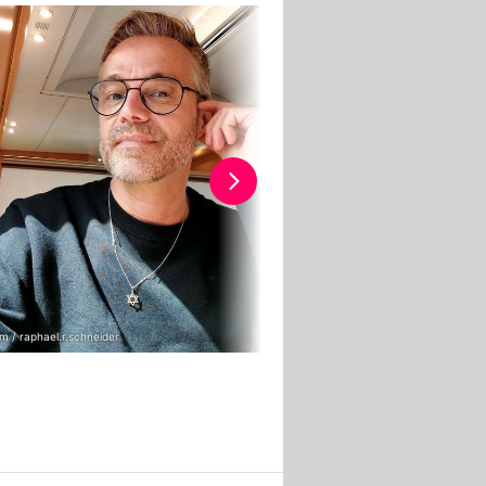
m / raphael.r.schneider
Instagram / raphael.r.schneider