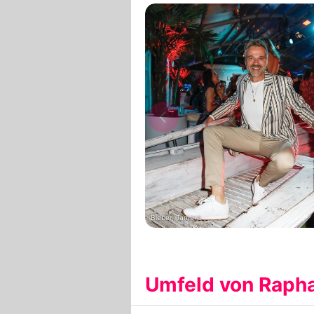
Bieber, Tamara
Umfeld von Rapha