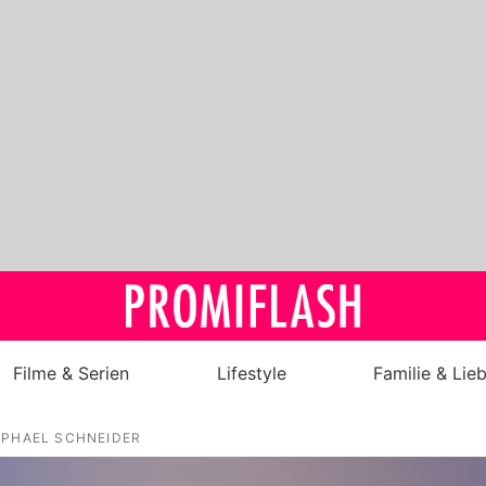
Filme & Serien
Lifestyle
Familie & Lie
Royals
APHAEL SCHNEIDER
Stars