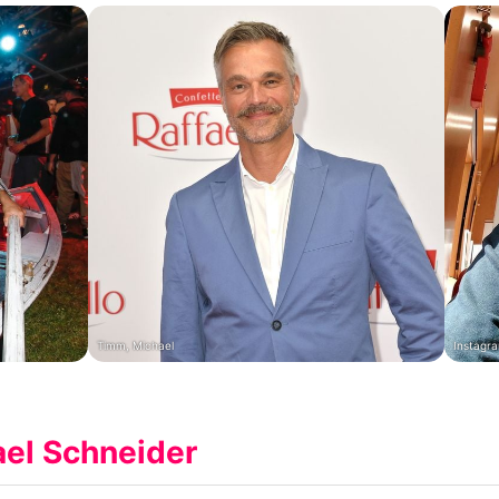
Timm, Michael
Instagra
el Schneider