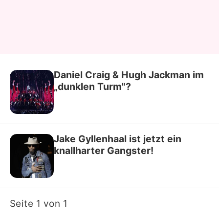
Daniel Craig & Hugh Jackman im
„dunklen Turm"?
Jake Gyllenhaal ist jetzt ein
knallharter Gangster!
Seite 1 von 1