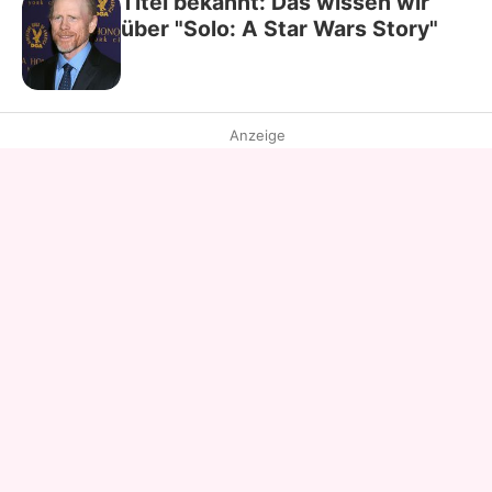
Titel bekannt: Das wissen wir
über "Solo: A Star Wars Story"
Anzeige