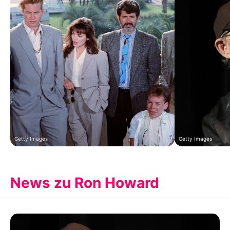
Getty Images
Getty Images
News zu Ron Howard