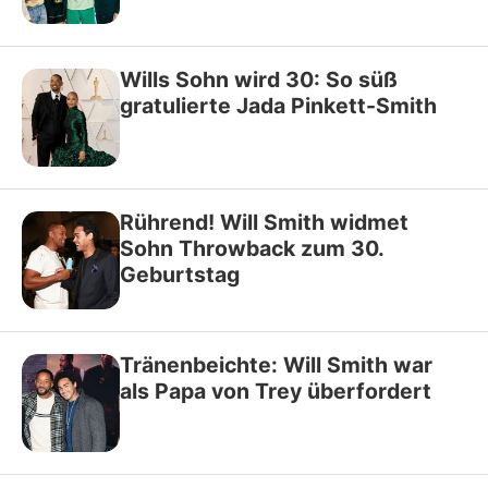
Wills Sohn wird 30: So süß
gratulierte Jada Pinkett-Smith
Rührend! Will Smith widmet
Sohn Throwback zum 30.
Geburtstag
Tränenbeichte: Will Smith war
als Papa von Trey überfordert