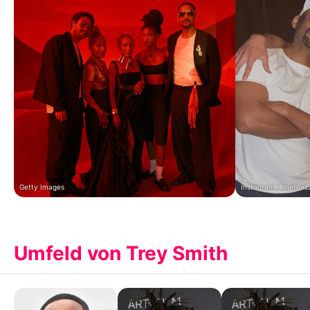
Getty Images
Instagram / sheree
Umfeld von Trey Smith