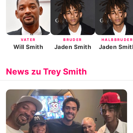
VATER
BRUDER
HALBBRUDER
Will Smith
Jaden Smith
Jaden Smit
News zu Trey Smith