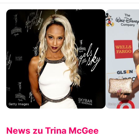
Getty Images
Getty Images
News zu Trina McGee