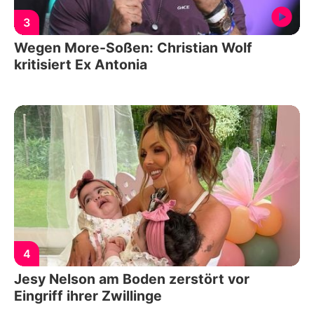
3
Wegen More-Soßen: Christian Wolf
kritisiert Ex Antonia
4
Jesy Nelson am Boden zerstört vor
Eingriff ihrer Zwillinge