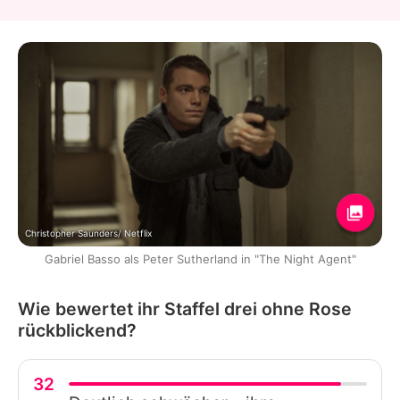
Christopher Saunders/ Netflix
Gabriel Basso als Peter Sutherland in "The Night Agent"
Wie bewertet ihr Staffel drei ohne Rose
rückblickend?
32