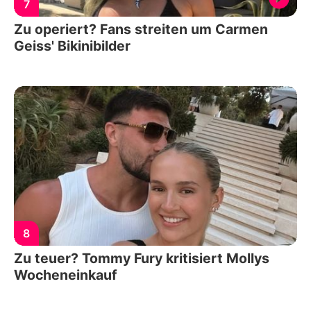
7
Zu operiert? Fans streiten um Carmen
Geiss' Bikinibilder
8
Zu teuer? Tommy Fury kritisiert Mollys
Wocheneinkauf