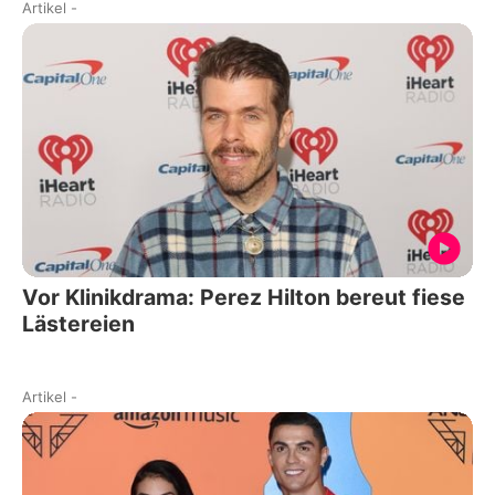
Artikel
-
Vor Klinikdrama: Perez Hilton bereut fiese
Lästereien
Artikel
-