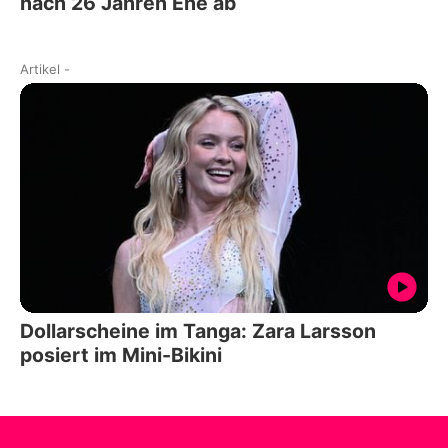
nach 26 Jahren Ehe ab
Artikel
-
Dollarscheine im Tanga: Zara Larsson
posiert im Mini-Bikini