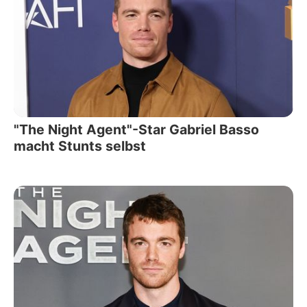
"The Night Agent"-Star Gabriel Basso
macht Stunts selbst