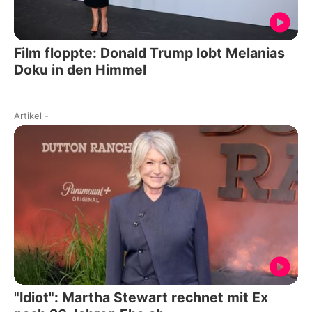
Film floppte: Donald Trump lobt Melanias
Doku in den Himmel
Artikel
-
"Idiot": Martha Stewart rechnet mit Ex