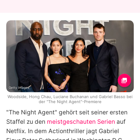
Getty Images
Woodside, Hong Chau, Luciane Buchanan und Gabriel Basso bei
der "The Night Agent"-Premiere
"The Night Agent" gehört seit seiner ersten
Staffel zu den
meistgeschauten Serien
auf
Netflix. In dem Actionthriller jagt
Gabriel