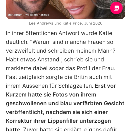
Instagram / wesleeeandrews
Lee Andrews und Katie Price, Juni 2026
In ihrer öffentlichen Antwort wurde
Katie
deutlich. "Warum sind manche Frauen so
verzweifelt und schreiben meinem Mann?
Habt etwas Anstand", schrieb sie und
markierte dabei sogar das Profil der Frau.
Fast zeitgleich sorgte die Britin auch mit
ihrem Aussehen für Schlagzeilen.
Erst vor
Kurzem hatte sie Fotos von ihrem
geschwollenen und blau verfärbten Gesicht
veröffentlicht, nachdem sie sich einer
Korrektur ihrer Lippenfiller unterzogen
hatte.
Zuvor hatte sie erklärt, eigens dafür