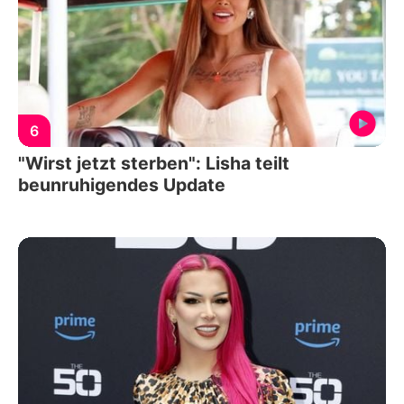
6
"Wirst jetzt sterben": Lisha teilt
beunruhigendes Update