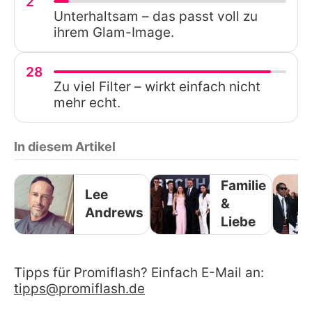
2
Unterhaltsam – das passt voll zu
ihrem Glam-Image.
28
Zu viel Filter – wirkt einfach nicht
mehr echt.
In diesem Artikel
Familie
Lee
&
Andrews
Liebe
Tipps für Promiflash? Einfach E-Mail an:
tipps@promiflash.de