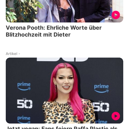
Verona Pooth: Ehrliche Worte über
Blitzhochzeit mit Dieter
Artikel
-
Jetzt vegan: Fans feiern Raffa Plastic als