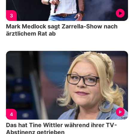
3
Mark Medlock sagt Zarrella-Show nach
ärztlichem Rat ab
4
Das hat Tine Wittler während ihrer TV-
Abstinenz getrieben