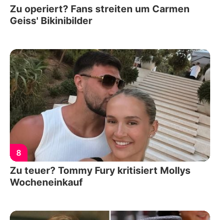
Zu operiert? Fans streiten um Carmen
Geiss' Bikinibilder
8
Zu teuer? Tommy Fury kritisiert Mollys
Wocheneinkauf