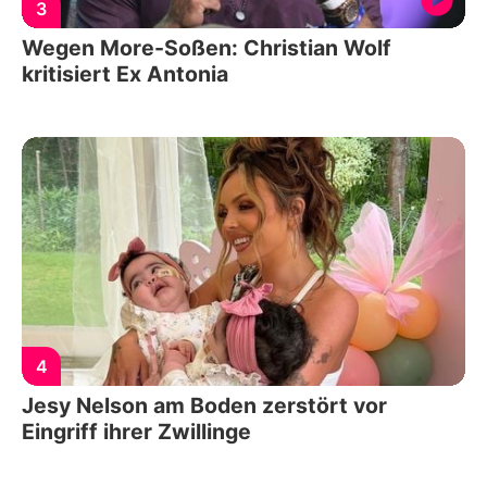
3
Wegen More-Soßen: Christian Wolf
kritisiert Ex Antonia
4
Jesy Nelson am Boden zerstört vor
Eingriff ihrer Zwillinge