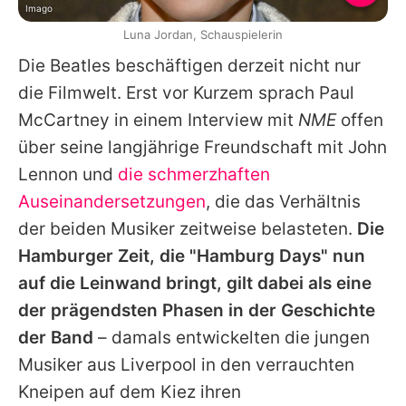
Imago
Luna Jordan, Schauspielerin
Die
Beatles
beschäftigen derzeit nicht nur
die Filmwelt. Erst vor Kurzem sprach
Paul
McCartney
in einem Interview mit
NME
offen
über seine langjährige Freundschaft mit
John
Lennon
und
die schmerzhaften
Auseinandersetzungen
, die das Verhältnis
der beiden Musiker zeitweise belasteten.
Die
Hamburger Zeit, die "Hamburg Days" nun
auf die Leinwand bringt, gilt dabei als eine
der prägendsten Phasen in der Geschichte
der Band
– damals entwickelten die jungen
Musiker aus Liverpool in den verrauchten
Kneipen auf dem Kiez ihren