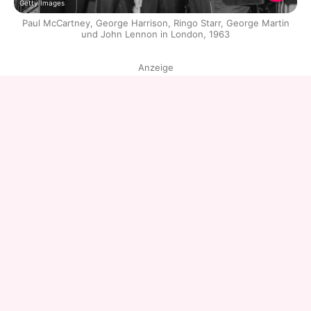
Getty Images
Paul McCartney, George Harrison, Ringo Starr, George Martin
und John Lennon in London, 1963
Anzeige