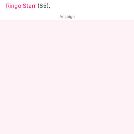
Ringo Starr
(85).
Anzeige