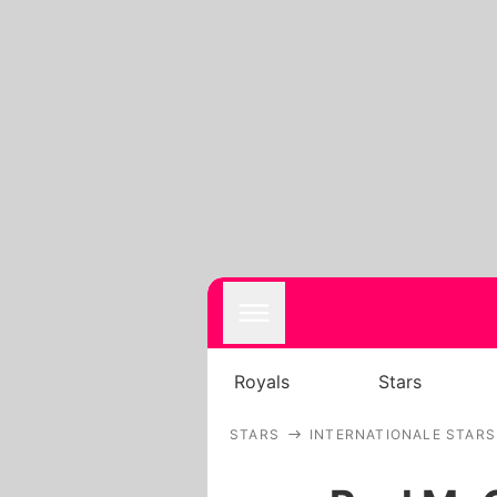
Royals
Stars
STARS
INTERNATIONALE STARS