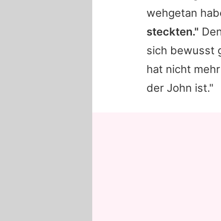
wehgetan hab
steckten."
Den 
sich bewusst 
hat nicht mehr
der
John
ist."