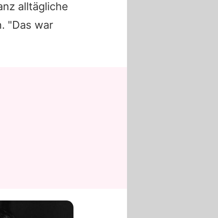
nz alltägliche
n. "Das war