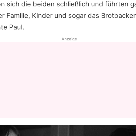
n sich die beiden schließlich und führten ga
r Familie, Kinder und sogar das Brotbacke
nte
Paul
.
Anzeige