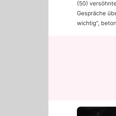
(50) versöhnte
Gespräche übe
wichtig", beto