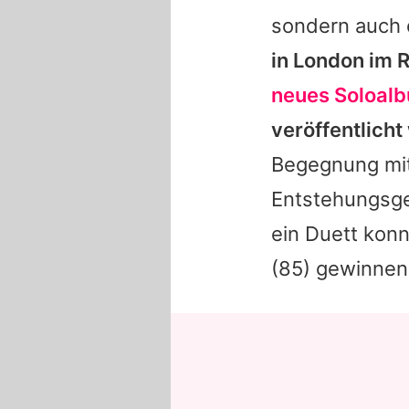
sondern auch 
in London im 
neues Soloal
veröffentlicht
Begegnung mi
Entstehungsge
ein Duett kon
(85) gewinnen