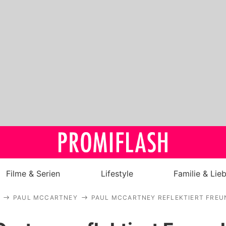
Filme & Serien
Lifestyle
Familie & Lie
PAUL MCCARTNEY
PAUL MCCARTNEY REFLEKTIERT FREU
Royals
Stars