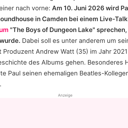
einer nach vorne:
Am 10. Juni 2026 wird
Pa
Roundhouse in Camden bei einem Live-Tal
bum
"The Boys of Dungeon Lake" sprechen,
 wurde.
Dabei soll es unter anderem um sei
t Produzent
Andrew Watt
(35) im Jahr 2021
schichte des Albums gehen. Besonderes Hi
nte
Paul
seinen ehemaligen
Beatles
-Kollege
.
Anzeige