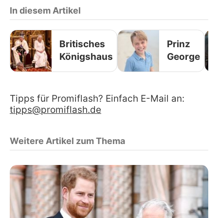
In diesem Artikel
Britisches
Prinz
Königshaus
George
Tipps für Promiflash? Einfach E-Mail an:
tipps@promiflash.de
Weitere Artikel zum Thema