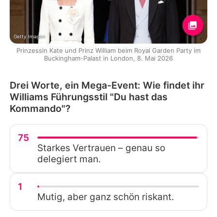
Getty Images
Prinzessin Kate und Prinz William beim Royal Garden Party im
Buckingham-Palast in London, 8. Mai 2026
Drei Worte, ein Mega-Event: Wie findet ihr
Williams Führungsstil "Du hast das
Kommando"?
75
Starkes Vertrauen – genau so
delegiert man.
1
Mutig, aber ganz schön riskant.