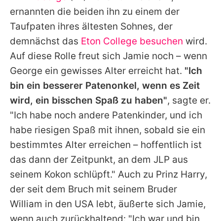
ernannten die beiden ihn zu einem der
Taufpaten ihres ältesten Sohnes, der
demnächst das
Eton College besuchen
wird.
Auf diese Rolle freut sich Jamie noch – wenn
George
ein gewisses Alter erreicht hat.
"Ich
bin ein besserer Patenonkel, wenn es Zeit
wird, ein bisschen Spaß zu haben"
, sagte er.
"Ich habe noch andere Patenkinder, und ich
habe riesigen Spaß mit ihnen, sobald sie ein
bestimmtes Alter erreichen – hoffentlich ist
das dann der Zeitpunkt, an dem JLP aus
seinem Kokon schlüpft." Auch zu
Prinz Harry
,
der seit dem Bruch mit seinem Bruder
William
in den USA lebt, äußerte sich Jamie,
wenn auch zurückhaltend: "Ich war und bin