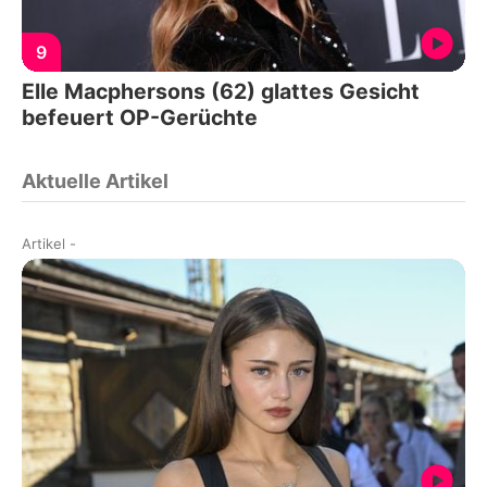
9
Elle Macphersons (62) glattes Gesicht
befeuert OP-Gerüchte
Aktuelle Artikel
Artikel
-