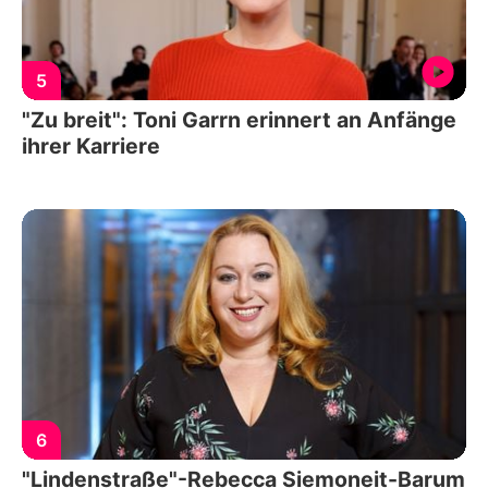
5
"Zu breit": Toni Garrn erinnert an Anfänge
ihrer Karriere
6
"Lindenstraße"-Rebecca Siemoneit-Barum