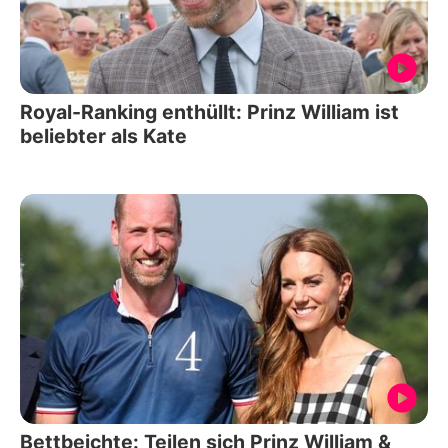
Royal-Ranking enthüllt: Prinz William ist
beliebter als Kate
Bettbeichte: Teilen sich Prinz William &