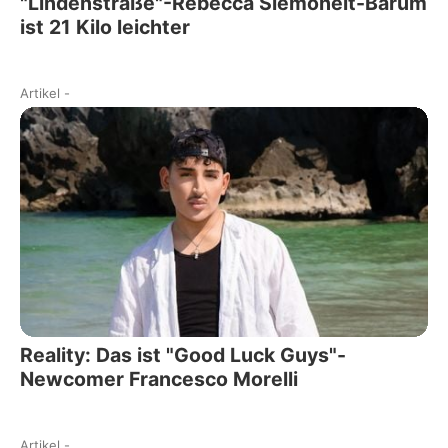
"Lindenstraße"-Rebecca Siemoneit-Barum
ist 21 Kilo leichter
Artikel
-
Reality: Das ist "Good Luck Guys"-
Newcomer Francesco Morelli
Artikel
-