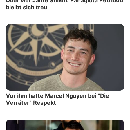
Über vier Jahre Stillen: Panagiota Petridou
bleibt sich treu
Vor ihm hatte Marcel Nguyen bei "Die
Verräter" Respekt