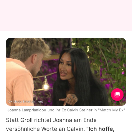
CH Media Entertainment
Joanna Lamprianidou und ihr Ex Calvin Steiner in "Match My Ex"
Statt Groll richtet
Joanna
am Ende
versöhnliche Worte an
Calvin
.
"Ich hoffe,