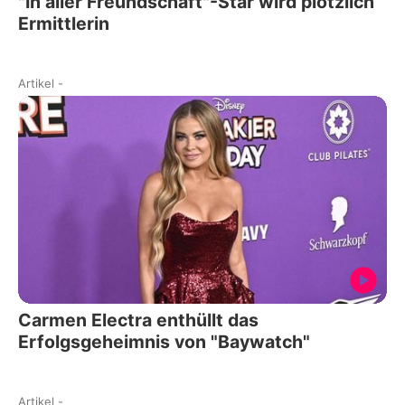
"In aller Freundschaft"-Star wird plötzlich
Ermittlerin
Artikel
-
Carmen Electra enthüllt das
Erfolgsgeheimnis von "Baywatch"
Artikel
-