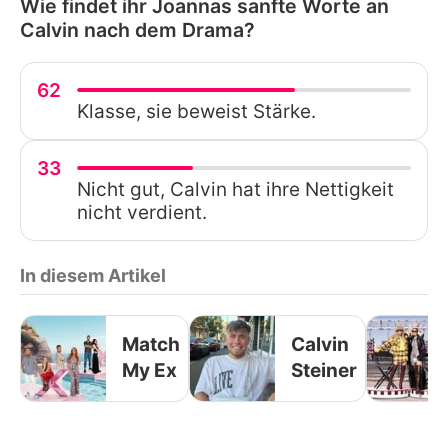
Wie findet ihr Joannas sanfte Worte an
Calvin nach dem Drama?
62
Klasse, sie beweist Stärke.
33
Nicht gut, Calvin hat ihre Nettigkeit
nicht verdient.
In diesem Artikel
Match
Calvin
My Ex
Steiner