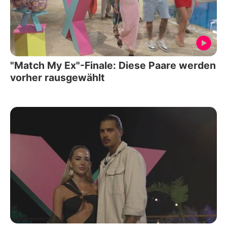
"Match My Ex"-Finale: Diese Paare werden
vorher rausgewählt