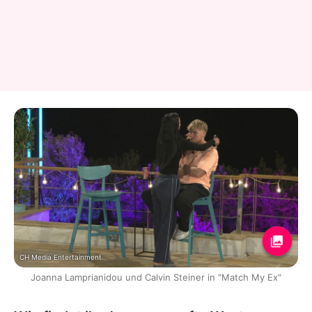
CH Media Entertainment
Joanna Lamprianidou und Calvin Steiner in "Match My Ex"