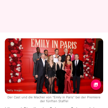
Getty Images
Der Cast und die Macher von "Emily in Paris" bei der Premiere
der fünften Staffel