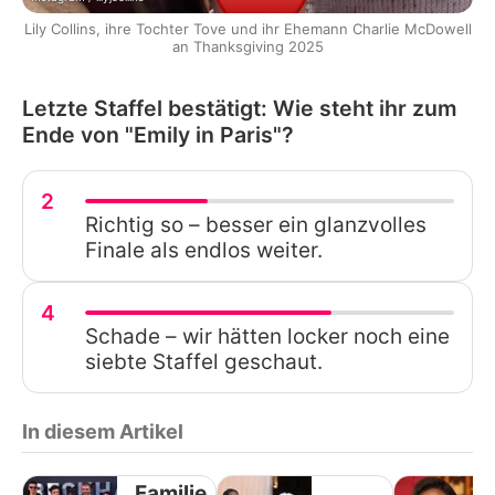
Lily Collins, ihre Tochter Tove und ihr Ehemann Charlie McDowell
an Thanksgiving 2025
Letzte Staffel bestätigt: Wie steht ihr zum
Ende von "Emily in Paris"?
2
Richtig so – besser ein glanzvolles
Finale als endlos weiter.
4
Schade – wir hätten locker noch eine
siebte Staffel geschaut.
In diesem Artikel
Familie