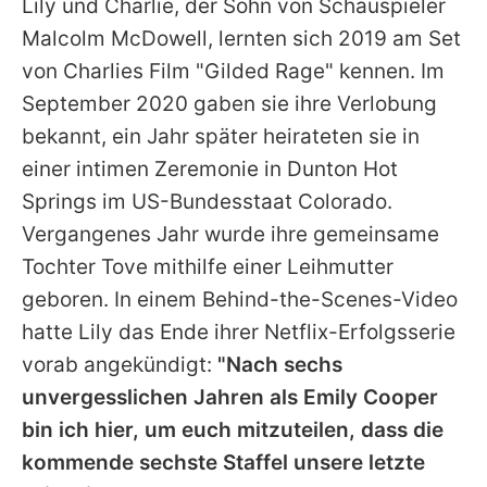
Lily
und
Charlie
, der Sohn von Schauspieler
Malcolm McDowell, lernten sich 2019 am Set
von
Charlies
Film "Gilded Rage" kennen. Im
September 2020 gaben sie ihre Verlobung
bekannt, ein Jahr später heirateten sie in
einer intimen Zeremonie in Dunton Hot
Springs im US-Bundesstaat Colorado.
Vergangenes Jahr wurde ihre gemeinsame
Tochter Tove mithilfe einer Leihmutter
geboren. In einem Behind-the-Scenes-Video
hatte
Lily
das Ende ihrer Netflix-Erfolgsserie
vorab angekündigt:
"Nach sechs
unvergesslichen Jahren als Emily Cooper
bin ich hier, um euch mitzuteilen, dass die
kommende sechste Staffel unsere letzte