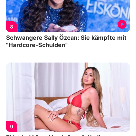
8
Schwangere Sally Özcan: Sie kämpfte mit
"Hardcore-Schulden"
9