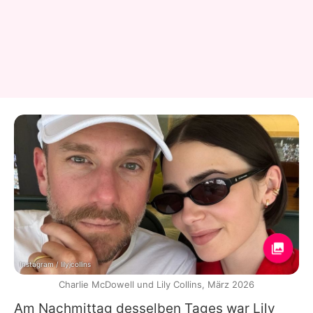
Instagram / lilyjcollins
Charlie McDowell und Lily Collins, März 2026
Am Nachmittag desselben Tages war
Lily