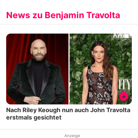
News zu Benjamin Travolta
Nach Riley Keough nun auch John Travolta
erstmals gesichtet
Anzeige