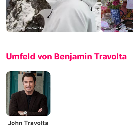
Instagram / johntravolta
Instagram / johntrav
Umfeld von Benjamin Travolta
John Travolta