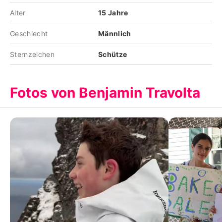
Alter
15 Jahre
Geschlecht
Männlich
Sternzeichen
Schütze
Fotos von Benjamin Travolta