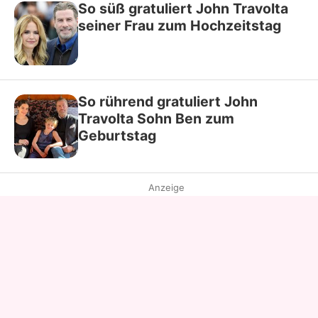
So süß gratuliert John Travolta
seiner Frau zum Hochzeitstag
So rührend gratuliert John
Travolta Sohn Ben zum
Geburtstag
Anzeige