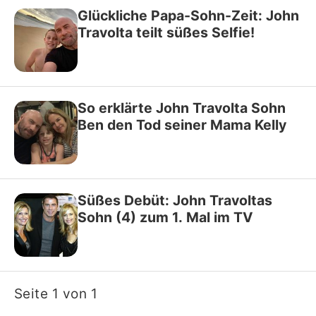
Glückliche Papa-Sohn-Zeit: John
Travolta teilt süßes Selfie!
So erklärte John Travolta Sohn
Ben den Tod seiner Mama Kelly
Süßes Debüt: John Travoltas
Sohn (4) zum 1. Mal im TV
Seite 1 von 1