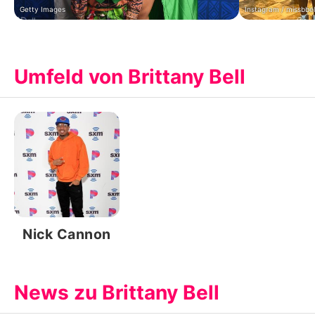
Getty Images
Instagram / missbbel
Umfeld von Brittany Bell
Nick Cannon
News zu Brittany Bell