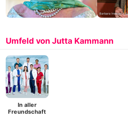
Getty Images
Barbara Insinger / F
Umfeld von Jutta Kammann
In aller
Freundschaft