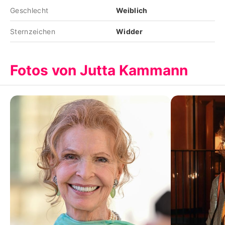
Geschlecht
Weiblich
Sternzeichen
Widder
Fotos von Jutta Kammann