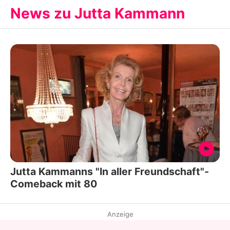
News zu Jutta Kammann
Jutta Kammanns "In aller Freundschaft"-
Comeback mit 80
Anzeige