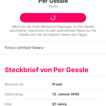
Per Gessle
Alle Themen auf Promiflash
Promi
Jobs
App runterladen
Wenn du die Push-Benachrichtigungen zu
Per Gessle
abonnierst, bekommst du alle spannenden News zu
Per
Team
Gessle
und die wichtigsten News des Tages
Redaktionelle Richtlinien
Fotos
Umfeld
News
Impressum
Datenschutzerklärung
Steckbrief von Per Gessle
Nutzungsbedingungen
Utiq verwalten
Bekannt als
Promi
Geburtstag
12. Januar 1959
Alter
67 Jahre