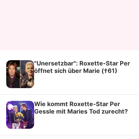
"Unersetzbar": Roxette-Star Per
öffnet sich über Marie (†61)
Wie kommt Roxette-Star Per
Gessle mit Maries Tod zurecht?