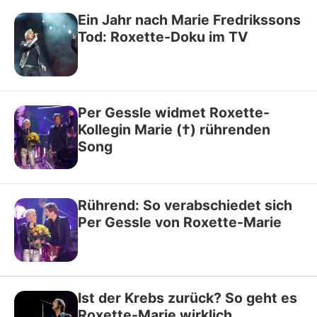
Ein Jahr nach Marie Fredrikssons
Tod: Roxette-Doku im TV
Per Gessle widmet Roxette-
Kollegin Marie (†) rührenden
Song
Rührend: So verabschiedet sich
Per Gessle von Roxette-Marie
Ist der Krebs zurück? So geht es
Roxette-Marie wirklich