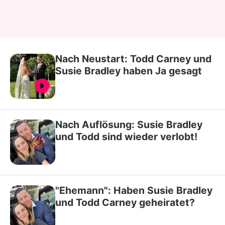
Nach Neustart: Todd Carney und
Susie Bradley haben Ja gesagt
Nach Auflösung: Susie Bradley
und Todd sind wieder verlobt!
"Ehemann": Haben Susie Bradley
und Todd Carney geheiratet?