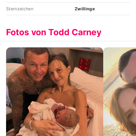
Sternzeichen
Zwillinge
Fotos von Todd Carney