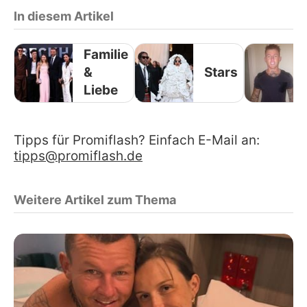
In diesem Artikel
Familie
&
Stars
Liebe
Tipps für Promiflash? Einfach E-Mail an:
tipps@promiflash.de
Weitere Artikel zum Thema