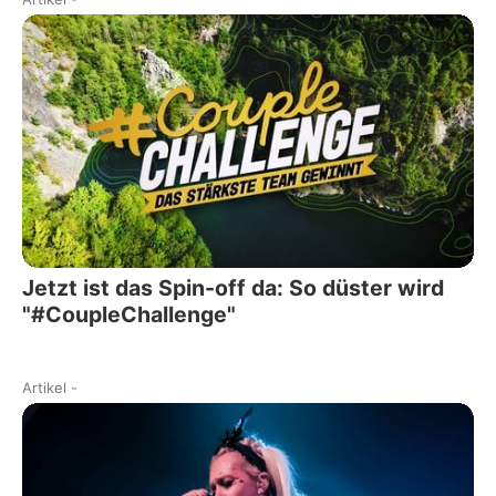
Jetzt ist das Spin-off da: So düster wird
"#CoupleChallenge"
Artikel
-