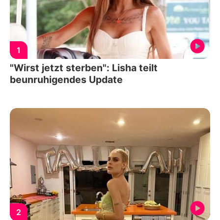
1
"Wirst jetzt sterben": Lisha teilt
beunruhigendes Update
2