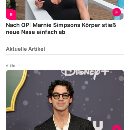
9
Nach OP: Marnie Simpsons Körper stieß
neue Nase einfach ab
Aktuelle Artikel
Artikel
-