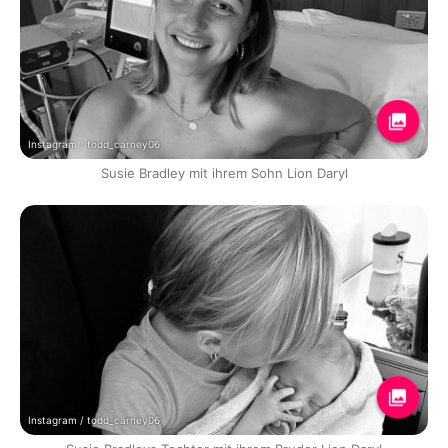
Instagram / todd_carney06
Susie Bradley mit ihrem Sohn Lion Daryl
Instagram / todd_carney06