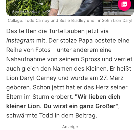
Instagram / todd_carney06
Collage: Todd Carney und Susie Bradley und ihr Sohn Lion Daryl
Das teilten die Turteltauben jetzt via
Instagram
mit. Der stolze Papa postete eine
Reihe von Fotos – unter anderem eine
Nahaufnahme von seinem Spross und verriet
auch gleich den Namen des Kleinen. Er heißt
Lion Daryl Carney
und wurde am 27. März
geboren. Schon jetzt hat er das Herz seiner
Eltern im Sturm erobert.
"Wir lieben dich
kleiner
Lion
. Du wirst ein ganz Großer"
,
schwärmte
Todd
in dem Beitrag.
Anzeige