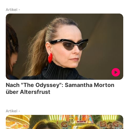
Artikel
-
Nach "The Odyssey": Samantha Morton
über Altersfrust
Artikel
-