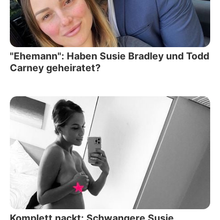
"Ehemann": Haben Susie Bradley und Todd
Carney geheiratet?
Komplett nackt: Schwangere Susie