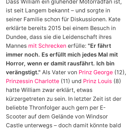
Dass
William
ein glühender Motorradfan ist,
ist seit Langem bekannt – und sorgte in
seiner Familie schon für Diskussionen.
Kate
erklärte bereits 2015 bei einem Besuch in
Dundee, dass sie die Leidenschaft ihres
Mannes
mit Schrecken
erfülle:
"Er fährt
immer noch. Es erfüllt mich jedes Mal mit
Horror, wenn er damit rausfährt. Ich bin
verängstigt."
Als Vater von
Prinz George
(12),
Prinzessin Charlotte
(11) und
Prinz Louis
(8)
hatte
William
zwar erklärt, etwas
kürzergetreten zu sein. In letzter Zeit ist der
beliebte Thronfolger auch gern per E-
Scooter auf dem Gelände von Windsor
Castle unterwegs – doch damit könnte bald