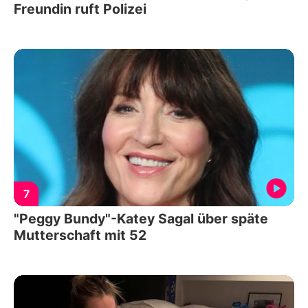
Freundin ruft Polizei
7
"Peggy Bundy"-Katey Sagal über späte
Mutterschaft mit 52