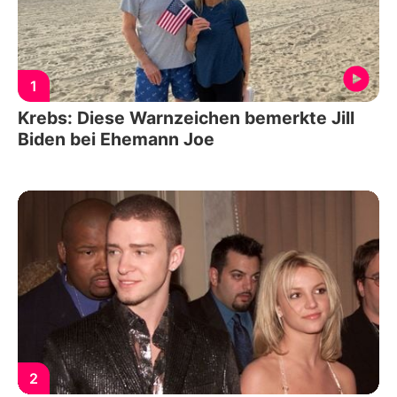
1
Krebs: Diese Warnzeichen bemerkte Jill
Biden bei Ehemann Joe
2