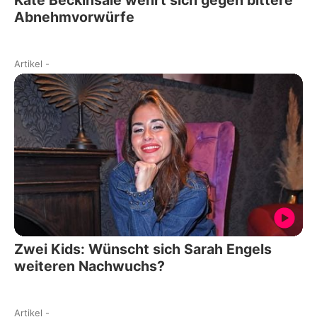
Kate Beckinsale wehrt sich gegen bittere
Abnehmvorwürfe
Artikel
-
Zwei Kids: Wünscht sich Sarah Engels
weiteren Nachwuchs?
Artikel
-