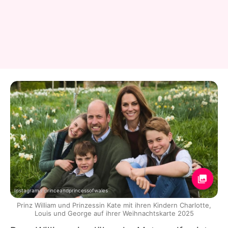
Instagram / princeandprincessofwales
Prinz William und Prinzessin Kate mit ihren Kindern Charlotte,
Louis und George auf ihrer Weihnachtskarte 2025