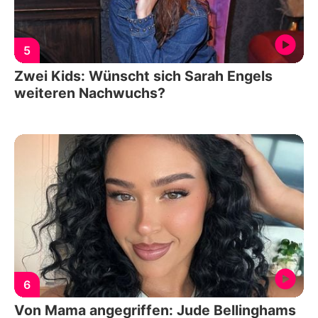
5
Zwei Kids: Wünscht sich Sarah Engels
weiteren Nachwuchs?
6
Von Mama angegriffen: Jude Bellinghams