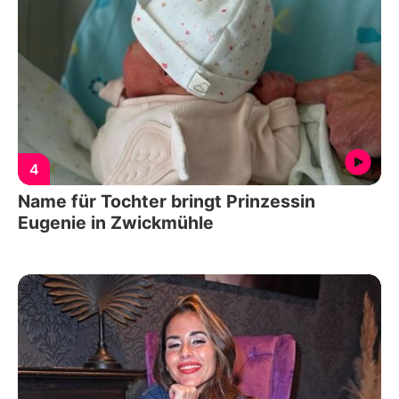
4
Name für Tochter bringt Prinzessin
Eugenie in Zwickmühle