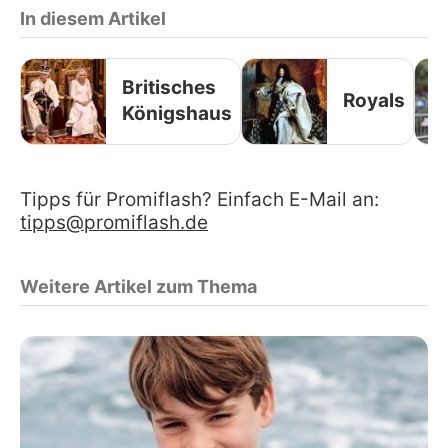
In diesem Artikel
Britisches
Royals
Königshaus
Tipps für Promiflash? Einfach E-Mail an:
tipps@promiflash.de
Weitere Artikel zum Thema