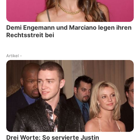
Demi Engemann und Marciano legen ihren
Rechtsstreit bei
Artikel
-
Drei Worte: So servierte Justin