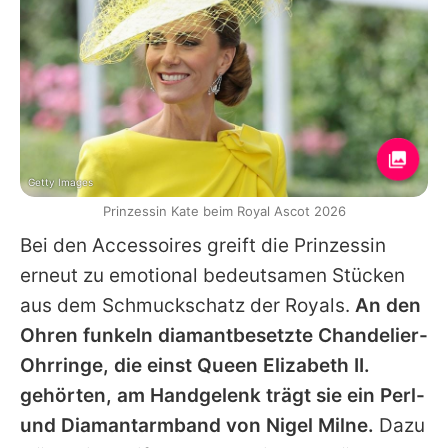
Getty Images
Prinzessin Kate beim Royal Ascot 2026
Bei den Accessoires greift die Prinzessin
erneut zu emotional bedeutsamen Stücken
aus dem Schmuckschatz der Royals.
An den
Ohren funkeln diamantbesetzte Chandelier-
Ohrringe, die einst Queen Elizabeth II.
gehörten, am Handgelenk trägt sie ein Perl-
und Diamantarmband von Nigel Milne.
Dazu