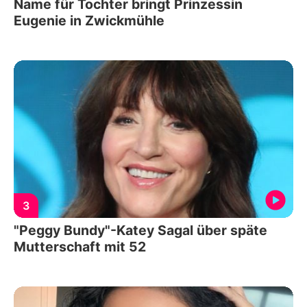
Name für Tochter bringt Prinzessin
Eugenie in Zwickmühle
3
"Peggy Bundy"-Katey Sagal über späte
Mutterschaft mit 52