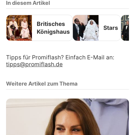
In diesem Artikel
Britisches
Stars
Königshaus
Tipps für Promiflash? Einfach E-Mail an:
tipps@promiflash.de
Weitere Artikel zum Thema