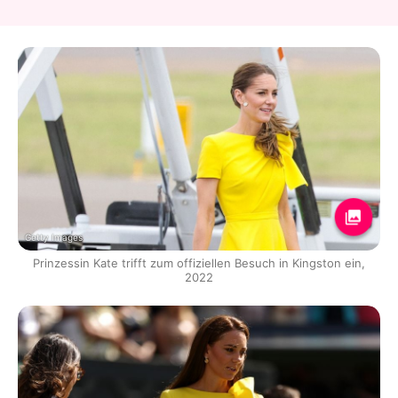
Getty Images
Prinzessin Kate trifft zum offiziellen Besuch in Kingston ein,
2022