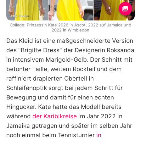
Getty Images
Collage: Prinzessin Kate 2026 in Ascot, 2022 auf Jamaica und
2022 in Wimbledon
Das Kleid ist eine maßgeschneiderte Version
des "Brigitte Dress" der Designerin Roksanda
in intensivem Marigold-Gelb. Der Schnitt mit
betonter Taille, weitem Rockteil und dem
raffiniert drapierten Oberteil in
Schleifenoptik sorgt bei jedem Schritt für
Bewegung und damit für einen echten
Hingucker.
Kate
hatte das Modell bereits
während
der Karibikreise
im Jahr 2022 in
Jamaika getragen und später im selben Jahr
noch einmal beim Tennisturnier
in