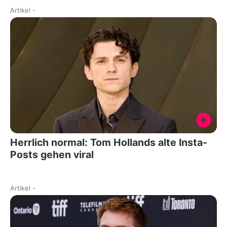
Artikel
-
Herrlich normal: Tom Hollands alte Insta-
Posts gehen viral
Artikel
-