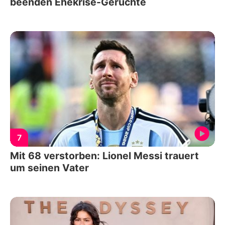
beenden Ehekrise-Gerüchte
7
Mit 68 verstorben: Lionel Messi trauert
um seinen Vater