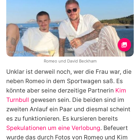
Instagram / romeobeckham
Romeo und David Beckham
Unklar ist derweil noch, wer die Frau war, die
neben
Romeo
in dem Sportwagen saß. Es
könnte aber seine derzeitige Partnerin
Kim
Turnbull
gewesen sein. Die beiden sind im
zweiten Anlauf ein Paar und diesmal scheint
es zu funktionieren. Es kursieren bereits
Spekulationen um eine Verlobung
. Befeuert
wurde das durch Fotos von
Romeo
und
Kim