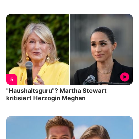
5
"Haushaltsguru"? Martha Stewart
kritisiert Herzogin Meghan