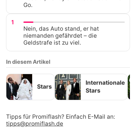
Go.
1
Nein, das Auto stand, er hat
niemanden gefährdet – die
Geldstrafe ist zu viel.
In diesem Artikel
Internationale
Stars
Stars
Tipps für Promiflash? Einfach E-Mail an:
tipps@promiflash.de