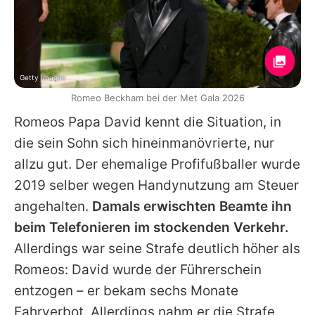
Getty Images
Romeo Beckham bei der Met Gala 2026
Romeos
Papa
David
kennt die Situation, in
die sein Sohn sich hineinmanövrierte, nur
allzu gut. Der ehemalige Profifußballer wurde
2019 selber wegen Handynutzung am Steuer
angehalten.
Damals erwischten Beamte ihn
beim Telefonieren im stockenden Verkehr.
Allerdings war seine Strafe deutlich höher als
Romeos
:
David
wurde der Führerschein
entzogen – er bekam sechs Monate
Fahrverbot. Allerdings nahm er die Strafe