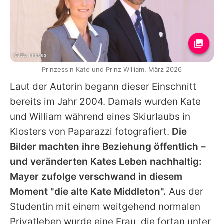
Getty Images
Prinzessin Kate und Prinz William, März 2026
Laut der Autorin begann dieser Einschnitt
bereits im Jahr 2004. Damals wurden
Kate
und
William
während eines Skiurlaubs in
Klosters von Paparazzi fotografiert.
Die
Bilder machten ihre Beziehung öffentlich –
und veränderten
Kates
Leben nachhaltig:
Mayer zufolge verschwand in diesem
Moment "die alte
Kate Middleton
".
Aus der
Studentin mit einem weitgehend normalen
Privatleben wurde eine Frau, die fortan unter