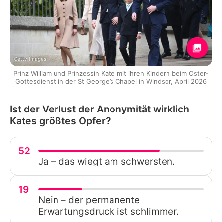
Getty Images
Prinz William und Prinzessin Kate mit ihren Kindern beim Oster-
Gottesdienst in der St George’s Chapel in Windsor, April 2026
Ist der Verlust der Anonymität wirklich
Kates größtes Opfer?
52
Ja – das wiegt am schwersten.
19
Nein – der permanente
Erwartungsdruck ist schlimmer.