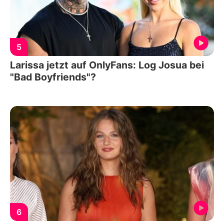
5
Larissa jetzt auf OnlyFans: Log Josua bei
"Bad Boyfriends"?
6