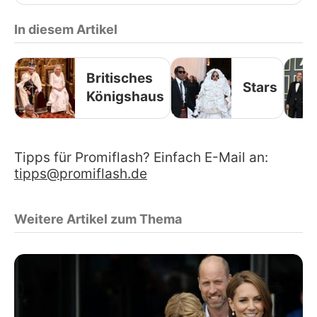
In diesem Artikel
Britisches
Stars
Königshaus
Tipps für Promiflash? Einfach E-Mail an:
tipps@promiflash.de
Weitere Artikel zum Thema