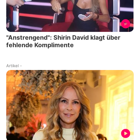
"Anstrengend": Shirin David klagt über
fehlende Komplimente
Artikel
-