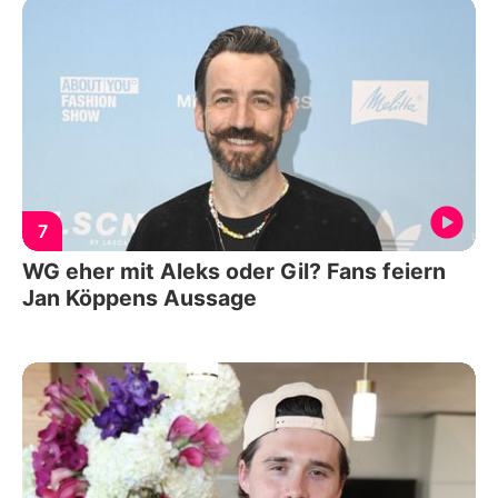
7
WG eher mit Aleks oder Gil? Fans feiern
Jan Köppens Aussage