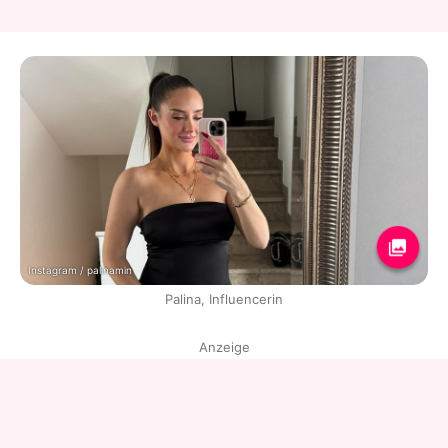
Instagram / palinamin
Palina, Influencerin
Anzeige