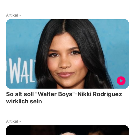
Artikel
-
So alt soll "Walter Boys"-Nikki Rodriguez
wirklich sein
Artikel
-