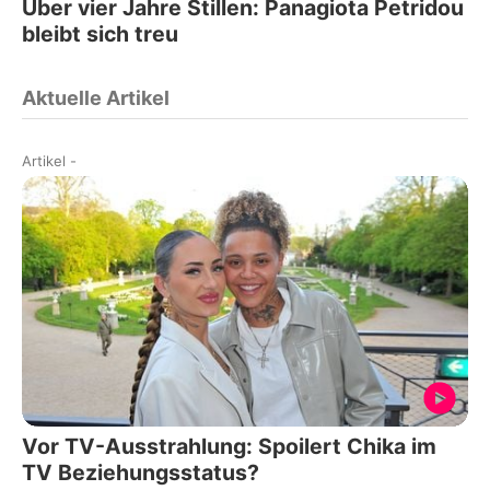
Über vier Jahre Stillen: Panagiota Petridou
bleibt sich treu
Aktuelle Artikel
Artikel
-
Vor TV-Ausstrahlung: Spoilert Chika im
TV Beziehungsstatus?