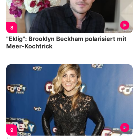
8
"Eklig": Brooklyn Beckham polarisiert mit
Meer-Kochtrick
9