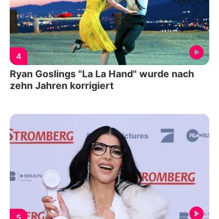
4
Ryan Goslings "La La Hand" wurde nach
zehn Jahren korrigiert
5