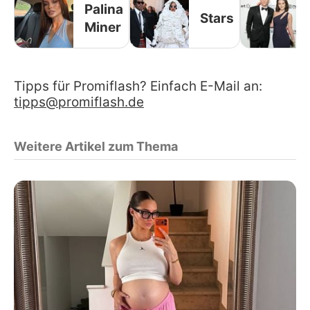
Palina
Stars
Miner
Tipps für Promiflash? Einfach E-Mail an:
tipps@promiflash.de
Weitere Artikel zum Thema