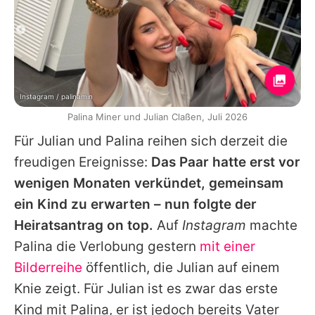
Instagram / palinamin
Palina Miner und Julian Claßen, Juli 2026
Für Julian und Palina reihen sich derzeit die
freudigen Ereignisse:
Das Paar hatte erst vor
wenigen Monaten verkündet, gemeinsam
ein Kind zu erwarten – nun folgte der
Heiratsantrag on top.
Auf
Instagram
machte
Palina die Verlobung gestern
mit einer
Bilderreihe
öffentlich, die Julian auf einem
Knie zeigt. Für Julian ist es zwar das erste
Kind mit Palina, er ist jedoch bereits Vater