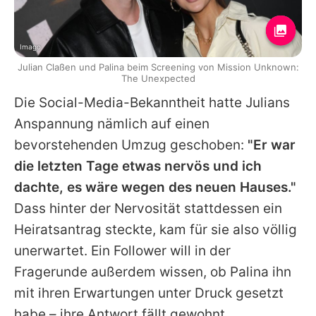
Imago
Julian Claßen und Palina beim Screening von Mission Unknown:
The Unexpected
Die Social-Media-Bekanntheit hatte Julians
Anspannung nämlich auf einen
bevorstehenden Umzug geschoben:
"Er war
die letzten Tage etwas nervös und ich
dachte, es wäre wegen des neuen Hauses."
Dass hinter der Nervosität stattdessen ein
Heiratsantrag steckte, kam für sie also völlig
unerwartet. Ein Follower will in der
Fragerunde außerdem wissen, ob Palina ihn
mit ihren Erwartungen unter Druck gesetzt
habe – ihre Antwort fällt gewohnt