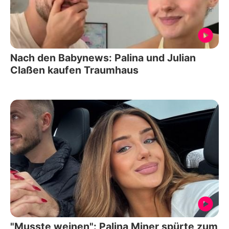
Nach den Babynews: Palina und Julian
Claßen kaufen Traumhaus
"Musste weinen": Palina Miner spürte zum