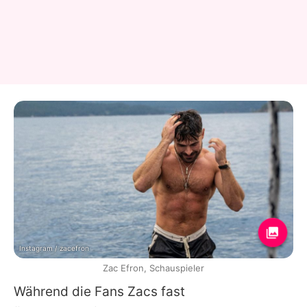
Instagram / zacefron
Zac Efron, Schauspieler
Während die Fans
Zacs
fast