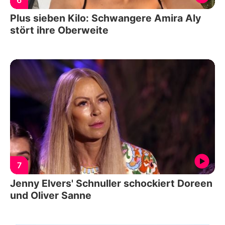
Plus sieben Kilo: Schwangere Amira Aly
stört ihre Oberweite
7
Jenny Elvers' Schnuller schockiert Doreen
und Oliver Sanne