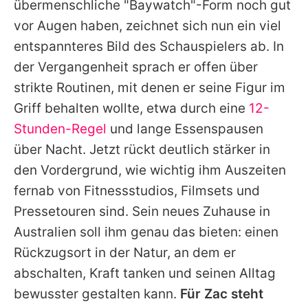
übermenschliche "
Baywatch
"-Form noch gut
vor Augen haben, zeichnet sich nun ein viel
entspannteres Bild des Schauspielers ab. In
der Vergangenheit sprach er offen über
strikte Routinen, mit denen er seine Figur im
Griff behalten wollte, etwa durch eine
12-
Stunden-Regel
und lange Essenspausen
über Nacht. Jetzt rückt deutlich stärker in
den Vordergrund, wie wichtig ihm Auszeiten
fernab von Fitnessstudios, Filmsets und
Pressetouren sind. Sein neues Zuhause in
Australien soll ihm genau das bieten: einen
Rückzugsort in der Natur, an dem er
abschalten, Kraft tanken und seinen Alltag
bewusster gestalten kann.
Für
Zac
steht