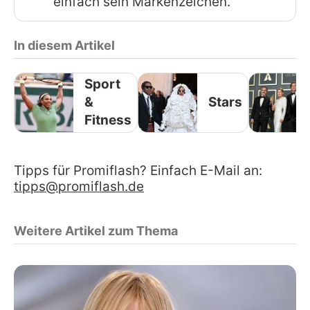
einfach sein Markenzeichen.
In diesem Artikel
Sport
&
Stars
Fitness
Tipps für Promiflash? Einfach E-Mail an:
tipps@promiflash.de
Weitere Artikel zum Thema