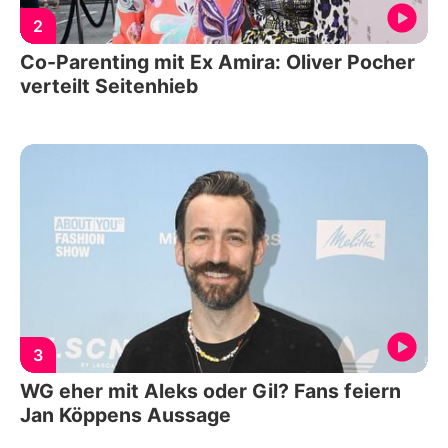
2
Co-Parenting mit Ex Amira: Oliver Pocher
verteilt Seitenhieb
3
WG eher mit Aleks oder Gil? Fans feiern
Jan Köppens Aussage