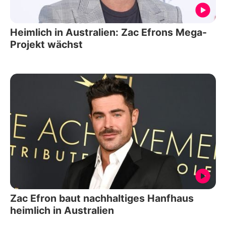
Heimlich in Australien: Zac Efrons Mega-
Projekt wächst
Zac Efron baut nachhaltiges Hanfhaus
heimlich in Australien