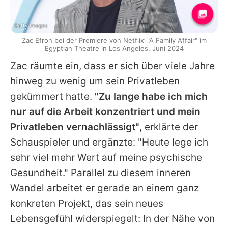
Getty Images
Zac Efron bei der Premiere von Netflix’ "A Family Affair" im
Egyptian Theatre in Los Angeles, Juni 2024
Zac
räumte ein, dass er sich über viele Jahre
hinweg zu wenig um sein Privatleben
gekümmert hatte.
"Zu lange habe ich mich
nur auf die Arbeit konzentriert und mein
Privatleben vernachlässigt"
, erklärte der
Schauspieler und ergänzte: "Heute lege ich
sehr viel mehr Wert auf meine psychische
Gesundheit." Parallel zu diesem inneren
Wandel arbeitet er gerade an einem ganz
konkreten Projekt, das sein neues
Lebensgefühl widerspiegelt: In der Nähe von