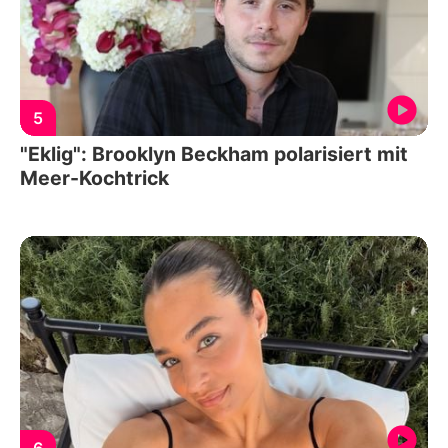
5
"Eklig": Brooklyn Beckham polarisiert mit
Meer-Kochtrick
6