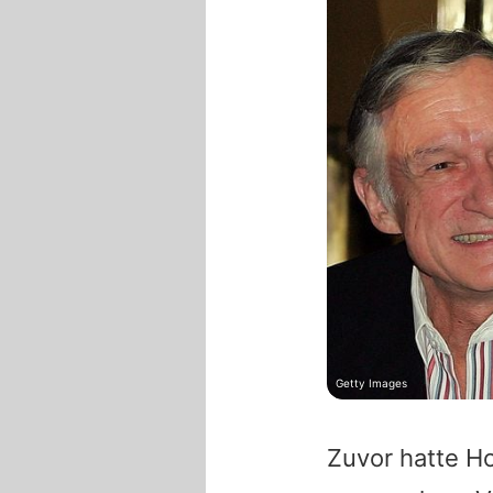
Getty Images
Zuvor hatte
Ho