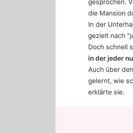
gesprochen. V
die Mansion d
In der Unterh
gezielt nach "
Doch schnell se
in der jeder n
Auch über den
gelernt, wie 
erklärte sie.