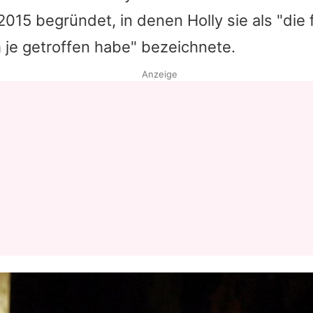
2015 begründet, in denen
Holly
sie als "die
h je getroffen habe" bezeichnete.
Anzeige