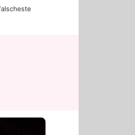
 falscheste