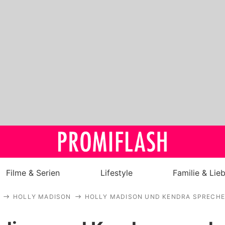
Filme & Serien
Lifestyle
Familie & Lie
HOLLY MADISON
HOLLY MADISON UND KENDRA SPRECHEN
Royals
Stars