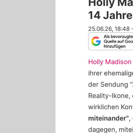
Holly Ma
14 Jahre
25.06.26, 18:48
Holly Madison
ihrer ehemali
der Sendung
Reality-Ikone,
wirklichen Ko
miteinander"
,
dagegen, mite