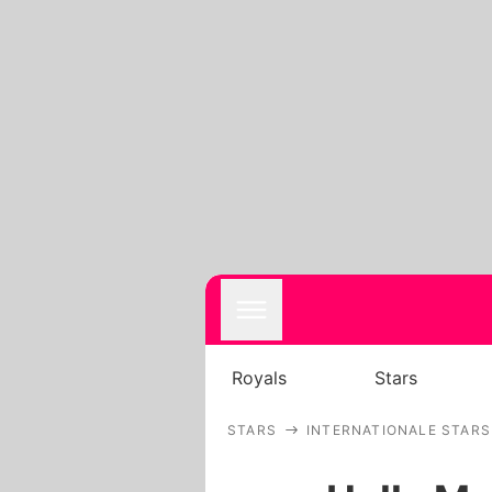
Royals
Stars
STARS
INTERNATIONALE STARS