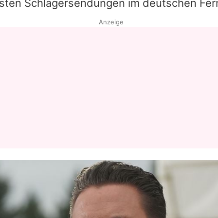
chsten Schlagersendungen im deutschen Fe
Anzeige