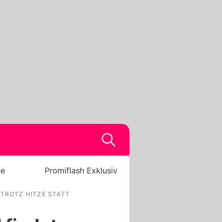
be
Promiflash Exklusiv
 TROTZ HITZE STATT