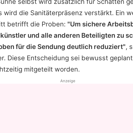
ühne selbst wird zusätzlich für Schatten ge
 wird die Sanitäterpräsenz verstärkt. Ein w
tt betrifft die Proben:
"Um sichere Arbeit
künstler und alle anderen Beteiligten zu s
oben für die Sendung deutlich reduziert"
, 
er. Diese Entscheidung sei bewusst geplan
htzeitig mitgeteilt worden.
Anzeige