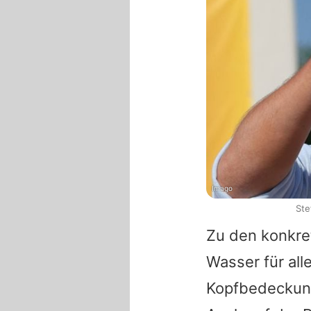
Imago
Ste
Zu den konkre
Wasser für al
Kopfbedeckung