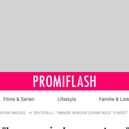
Filme & Serien
Lifestyle
Familie & Lie
TEFAN MROSS
OFFIZIELL: "IMMER WIEDER SONNTAGS" FINDET
Royals
Stars