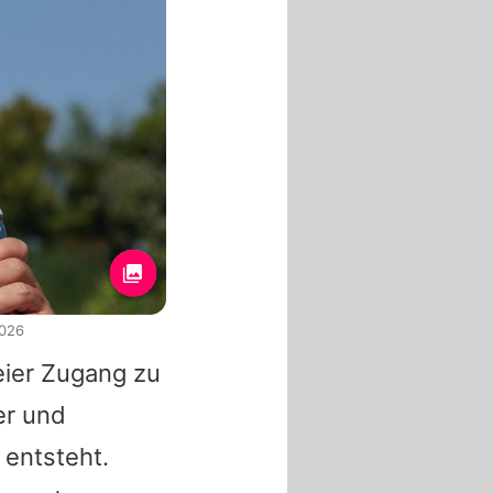
2026
ier Zugang zu
er und
entsteht.