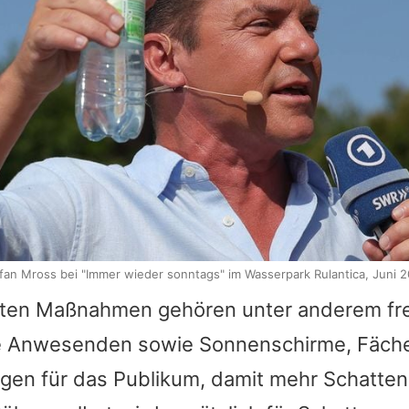
fan Mross bei "Immer wieder sonntags" im Wasserpark Rulantica, Juni 
ten Maßnahmen gehören unter anderem fre
le Anwesenden sowie Sonnenschirme, Fäch
en für das Publikum, damit mehr Schatten 