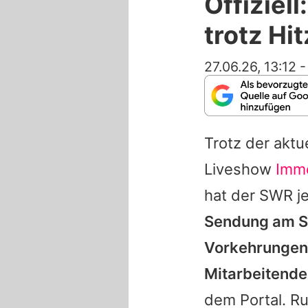
Offiziel
trotz Hit
27.06.26, 13:12
Trotz der aktu
Liveshow
Imme
hat der SWR je
Sendung am So
Vorkehrungen 
Mitarbeitende
dem Portal. R