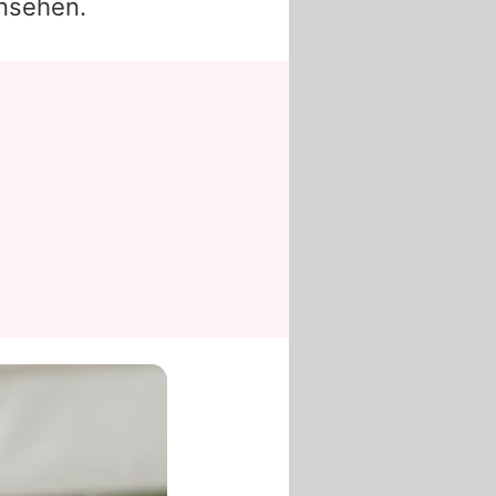
rnsehen.