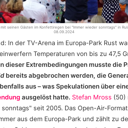
 mit seinen Gästen im Konfettiregen bei "Immer wieder sonntags" in Rul
08.09.2024
nd: In der TV-Arena im Europa-Park Rust wa
einwerfern Temperaturen von bis zu 47,5 
 dieser Extrembedingungen musste die 
ld
bereits abgebrochen werden, die Gener
ebenfalls aus – was Spekulationen über ein
endung
ausgelöst hatte.
Stefan Mross
(50) 
 sonntags
" seit 2005. Das Open-Air-Format
mer aus dem Europa-Park und zählt zu d