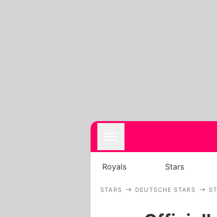
Royals
Stars
STARS
DEUTSCHE STARS
S