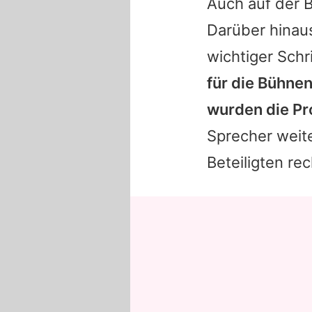
Auch auf der B
Darüber hinaus
wichtiger Schri
für die Bühnen
wurden die Pr
Sprecher weit
Beteiligten rec