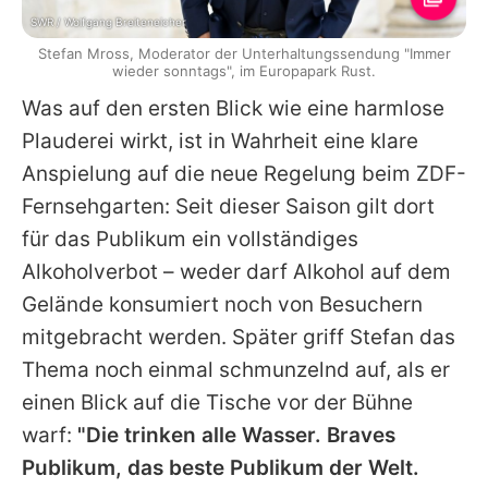
SWR / Wolfgang Breiteneicher
Stefan Mross, Moderator der Unterhaltungssendung "Immer
wieder sonntags", im Europapark Rust.
Was auf den ersten Blick wie eine harmlose
Plauderei wirkt, ist in Wahrheit eine klare
Anspielung auf die neue Regelung beim ZDF-
Fernsehgarten: Seit dieser Saison gilt dort
für das Publikum ein vollständiges
Alkoholverbot – weder darf Alkohol auf dem
Gelände konsumiert noch von Besuchern
mitgebracht werden. Später griff
Stefan
das
Thema noch einmal schmunzelnd auf, als er
einen Blick auf die Tische vor der Bühne
warf:
"Die trinken alle Wasser. Braves
Publikum, das beste Publikum der Welt.