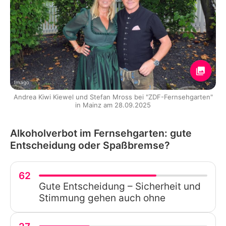
Imago
Andrea Kiwi Kiewel und Stefan Mross bei "ZDF-Fernsehgarten"
in Mainz am 28.09.2025
Alkoholverbot im Fernsehgarten: gute
Entscheidung oder Spaßbremse?
62
Gute Entscheidung – Sicherheit und
Stimmung gehen auch ohne