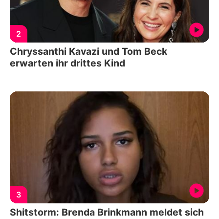
2
Chryssanthi Kavazi und Tom Beck
erwarten ihr drittes Kind
3
Shitstorm: Brenda Brinkmann meldet sich