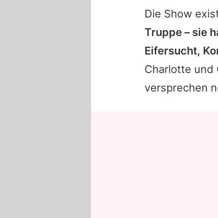
Die Show exist
Truppe – sie 
Eifersucht, K
Charlotte
und
versprechen n