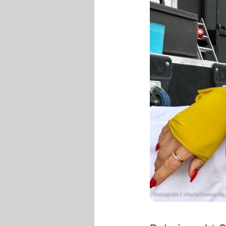
Instagram / charlottewuerdig