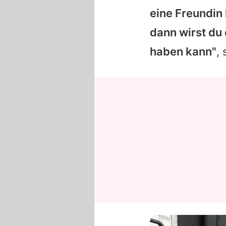
eine Freundin 
dann wirst du 
haben kann"
,