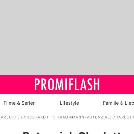
Filme & Serien
Lifestyle
Familie & Lie
HARLOTTE ENGELHARDT
TRAUMMANN-POTENZIAL: CHARLOTT
Royals
Stars