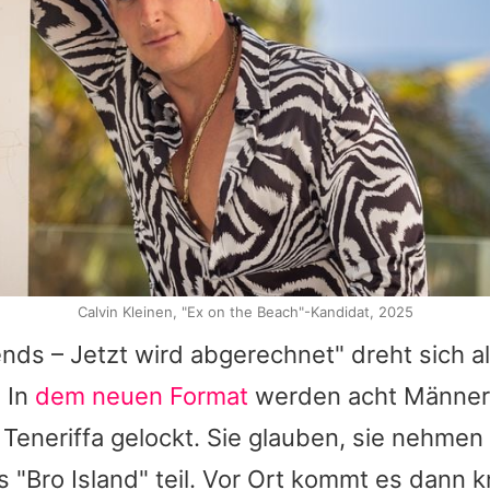
Calvin Kleinen, "Ex on the Beach"-Kandidat, 2025
ends – Jetzt wird abgerechnet" dreht sich 
 In
dem neuen Format
werden acht Männer
Teneriffa gelockt. Sie glauben, sie nehmen
"Bro Island" teil. Vor Ort kommt es dann k