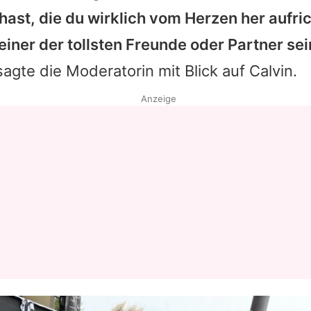
hast, die du wirklich vom Herzen her aufrich
Datenschutzerklärung
einer der tollsten Freunde oder Partner sei
Nutzungsbedingungen
 sagte die Moderatorin mit Blick auf
Calvin
.
Utiq verwalten
Anzeige