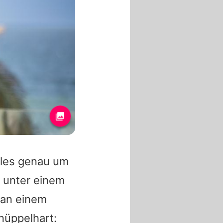
alles genau um
 unter einem
 an einem
nüppelhart: