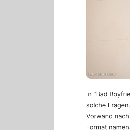
RTL / Frank Fastner
In "Bad Boyfri
solche Fragen.
Vorwand nach 
Format namens 