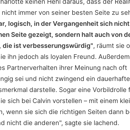
harlotte
keinen Hehl daraus, dass der Realit
 nicht immer von seiner besten Seite zu se
ar, logisch, in der Vergangenheit sich nich
en Seite gezeigt, sondern halt auch von de
, die ist verbesserungswürdig"
, räumt sie o
ie ihn jedoch als loyalen Freund. Außerdem
s Partnerverhalten ihrer Meinung nach oft
ngig sei und nicht zwingend ein dauerhaft
smerkmal darstelle. Sogar eine Vorbildrolle 
ie sich bei
Calvin
vorstellen – mit einem kle
, wenn sie sich die richtigen Seiten dann b
d nicht die anderen", sagte sie lachend.