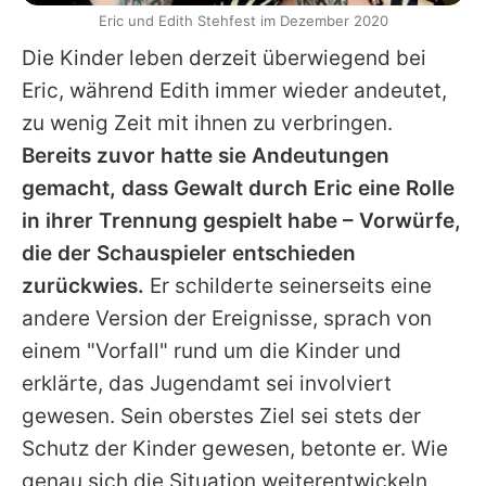
Eric und Edith Stehfest im Dezember 2020
Die Kinder leben derzeit überwiegend bei
Eric
, während
Edith
immer wieder andeutet,
zu wenig Zeit mit ihnen zu verbringen.
Bereits zuvor hatte sie Andeutungen
gemacht, dass Gewalt durch
Eric
eine Rolle
in ihrer Trennung gespielt habe – Vorwürfe,
die der Schauspieler entschieden
zurückwies.
Er schilderte seinerseits eine
andere Version der Ereignisse, sprach von
einem "Vorfall" rund um die Kinder und
erklärte, das Jugendamt sei involviert
gewesen. Sein oberstes Ziel sei stets der
Schutz der Kinder gewesen, betonte er. Wie
genau sich die Situation weiterentwickeln