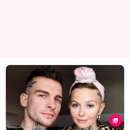
Instagram / edithstehfest