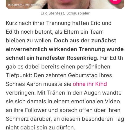
Instagram / ericstehfest
Eric Stehfest, Schauspieler
Kurz nach ihrer Trennung hatten
Eric
und
Edith
noch betont, als Eltern ein Team
bleiben zu wollen.
Doch aus der zunächst
einvernehmlich wirkenden Trennung wurde
schnell ein handfester Rosenkrieg.
Für
Edith
gab es dabei bereits einen persönlichen
Tiefpunkt: Den zehnten Geburtstag ihres
Sohnes Aaron musste sie
ohne ihr Kind
verbringen. Mit Tränen in den Augen wandte
sie sich damals in einem emotionalen Video
an ihre Follower und sprach offen über ihren
Schmerz darüber, an diesem besonderen Tag
nicht dabei sein zu dürfen.