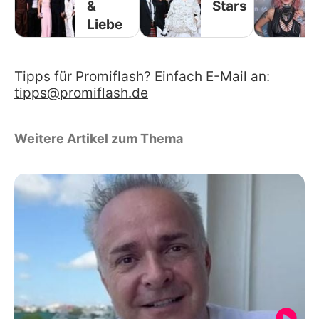
&
Stars
Liebe
Tipps für Promiflash? Einfach E-Mail an:
tipps@promiflash.de
Weitere Artikel zum Thema