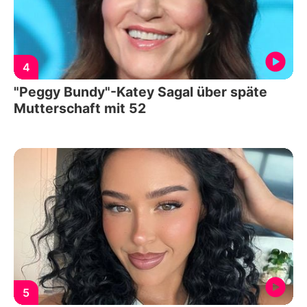
4
"Peggy Bundy"-Katey Sagal über späte
Mutterschaft mit 52
5