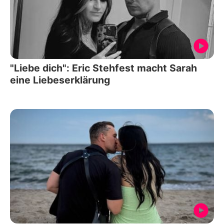
"Liebe dich": Eric Stehfest macht Sarah
eine Liebeserklärung