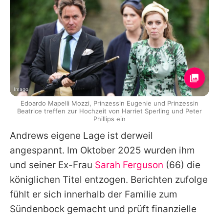
Imago
Edoardo Mapelli Mozzi, Prinzessin Eugenie und Prinzessin
Beatrice treffen zur Hochzeit von Harriet Sperling und Peter
Phillips ein
Andrews
eigene Lage ist derweil
angespannt. Im Oktober 2025 wurden ihm
und seiner Ex-Frau
Sarah Ferguson
(66) die
königlichen Titel entzogen. Berichten zufolge
fühlt er sich innerhalb der Familie zum
Sündenbock gemacht und prüft finanzielle