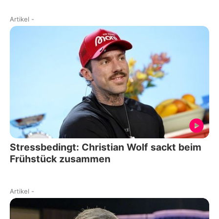
Artikel
-
Stressbedingt: Christian Wolf sackt beim
Frühstück zusammen
Artikel
-