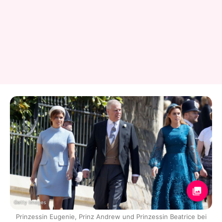
Getty Images
Prinzessin Eugenie, Prinz Andrew und Prinzessin Beatrice bei