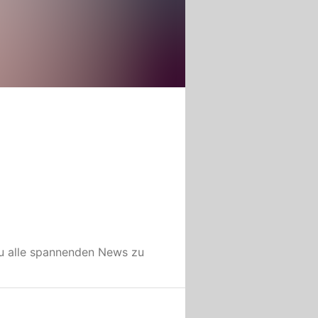
u alle spannenden News zu