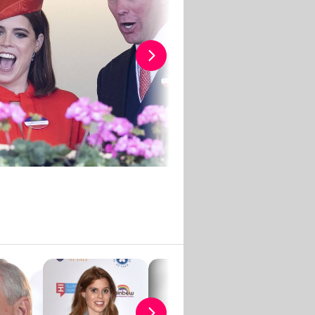
Imago