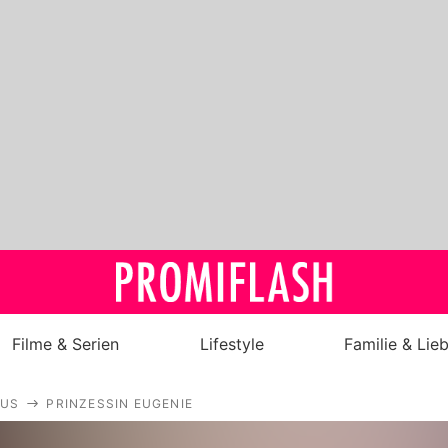
Filme & Serien
Lifestyle
Familie & Lie
Royals
AUS
PRINZESSIN EUGENIE
Stars