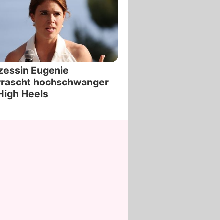
zessin Eugenie
rrascht hochschwanger
High Heels