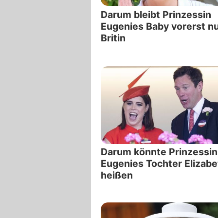
Darum bleibt Prinzessin
Eugenies Baby vorerst n
Britin
Darum könnte Prinzessin
Eugenies Tochter Elizabe
heißen