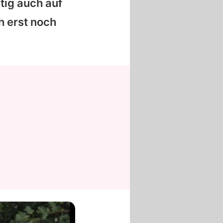
stig auch auf
h erst noch