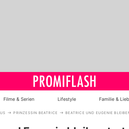
Filme & Serien
Lifestyle
Familie & Lie
AUS
PRINZESSIN BEATRICE
BEATRICE UND EUGENIE BLEIB
Royals
Stars