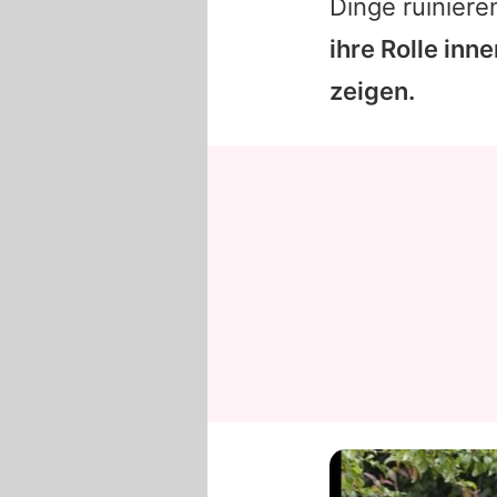
Dinge ruiniere
ihre Rolle inn
zeigen.