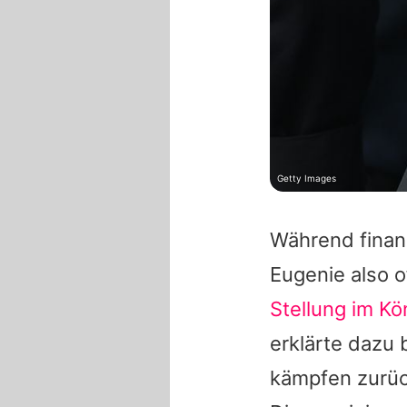
Getty Images
Während finan
Eugenie
also o
Stellung im K
erklärte dazu
kämpfen zurück