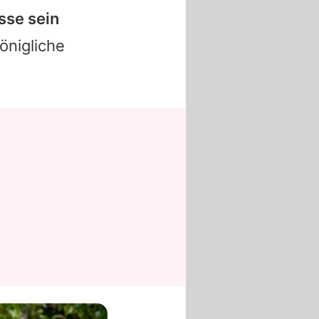
sse sein
königliche