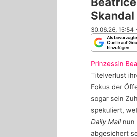
Beatrice
Skandal
30.06.26, 15:54
Prinzessin Bea
Titelverlust i
Fokus der Öffe
sogar sein Zu
spekuliert, we
Daily Mail
nun b
abgesichert s