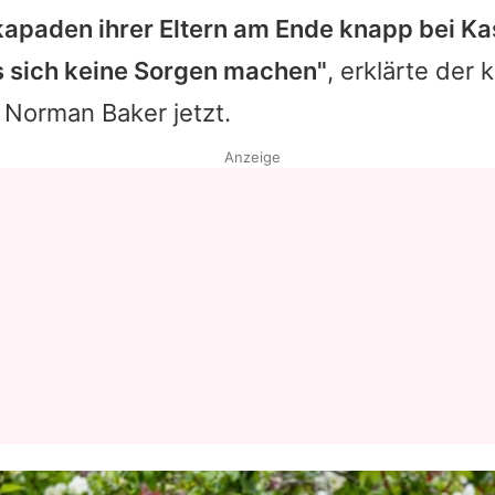
apaden ihrer Eltern am Ende knapp bei Ka
Datenschutzerklärung
 sich keine Sorgen machen"
, erklärte der 
Nutzungsbedingungen
 Norman Baker jetzt.
Utiq verwalten
Anzeige