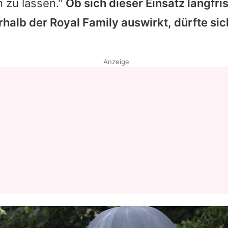
n zu lassen."
Ob sich dieser Einsatz langfri
erhalb der Royal Family auswirkt, dürfte sic
Anzeige