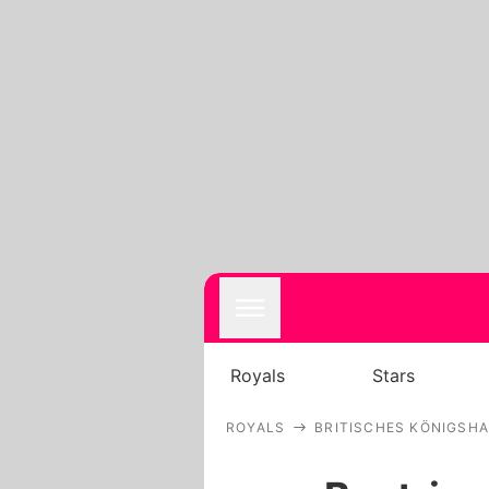
Royals
Stars
ROYALS
BRITISCHES KÖNIGSH