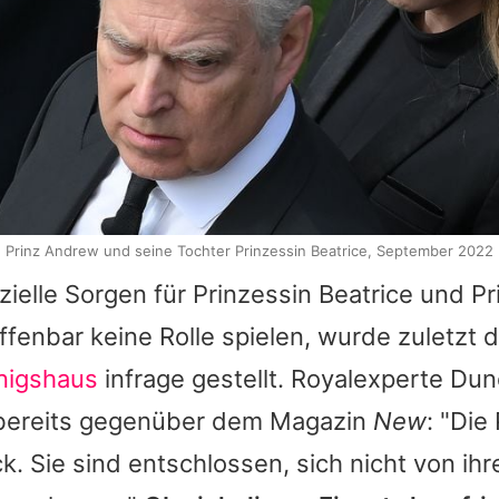
Prinz Andrew und seine Tochter Prinzessin Beatrice, September 2022
zielle Sorgen für
Prinzessin Beatrice
und
Pr
ffenbar keine Rolle spielen, wurde zuletzt 
önigshaus
infrage gestellt. Royalexperte D
 bereits gegenüber dem Magazin
New
: "Die
. Sie sind entschlossen, sich nicht von ihre