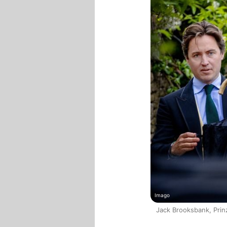
Imago
Jack Brooksbank, Prin