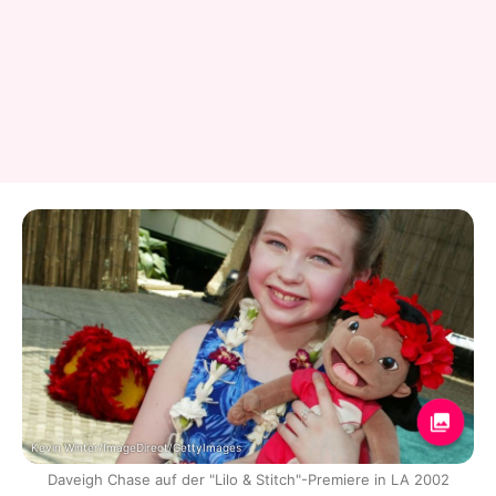
Kevin Winter/ImageDirect/GettyImages
Daveigh Chase auf der "Lilo & Stitch"-Premiere in LA 2002