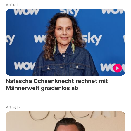
Artikel
-
Natascha Ochsenknecht rechnet mit
Männerwelt gnadenlos ab
Artikel
-