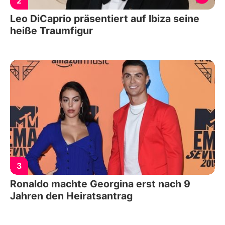
2
Leo DiCaprio präsentiert auf Ibiza seine
heiße Traumfigur
3
Ronaldo machte Georgina erst nach 9
Jahren den Heiratsantrag