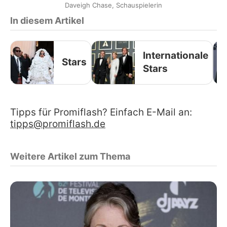
Daveigh Chase, Schauspielerin
In diesem Artikel
Internationale
Stars
Stars
Tipps für Promiflash? Einfach E-Mail an:
tipps@promiflash.de
Weitere Artikel zum Thema