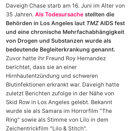
Daveigh Chase
starb am 16. Juni im Alter von
35 Jahren.
Als Todesursache
stellten die
Behörden in Los Angeles laut
TMZ
AIDS fest
und eine chronische Mehrfachabhängigkeit
von Drogen und Substanzen wurde als
bedeutende Begleiterkrankung genannt.
Zuvor hatte ihr Freund Roy Hernandez
berichtet, dass sie an einer
Hirnhautentzündung und schweren
Blutinfektionen erkrankt war.
Daveigh
hatte
zuletzt Berichten zufolge in der Nähe von
Skid Row in Los Angeles gelebt. Bekannt
wurde sie als Samara im Horrorfilm "The
Ring" sowie als Stimme von Lilo in dem
Zeichentrickfilm "
Lilo & Stitch
".