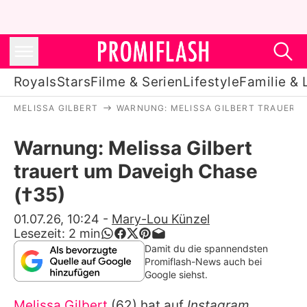
Royals
Stars
Filme & Serien
Lifestyle
Familie & 
MELISSA GILBERT
WARNUNG: MELISSA GILBERT TRAUERT 
Royals
Warnung: Melissa Gilbert
Stars
trauert um Daveigh Chase
Filme & Serien
(†35)
Lifestyle
01.07.26, 10:24
-
Mary-Lou Künzel
Lesezeit:
2
min
Familie & Liebe
Damit du die spannendsten
Promiflash-News auch bei
Promiflash Exklusiv
Google siehst.
Melissa Gilbert
(62) hat auf
Instagram