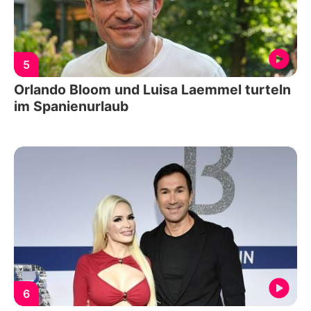
5
Orlando Bloom und Luisa Laemmel turteln
im Spanienurlaub
6