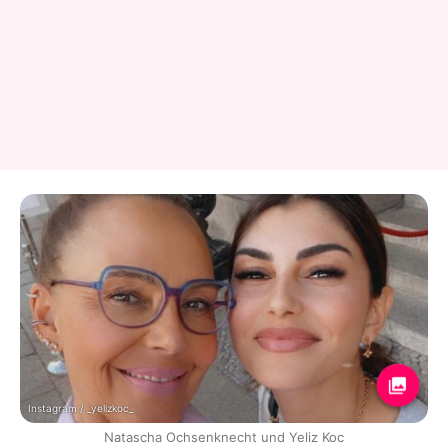
Instagram / _yelizkoc_
Natascha Ochsenknecht und Yeliz Koc