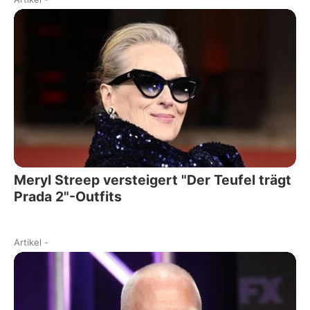
Meryl Streep versteigert "Der Teufel trägt
Prada 2"-Outfits
Artikel
-