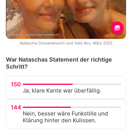
Instagram / nataschaochsenknecht
Natascha Ochsenknecht und Yeliz Koc, März 2022
War Nataschas Statement der richtige
Schritt?
150
Ja, klare Kante war überfällig.
144
Nein, besser wäre Funkstille und
Klärung hinter den Kulissen.