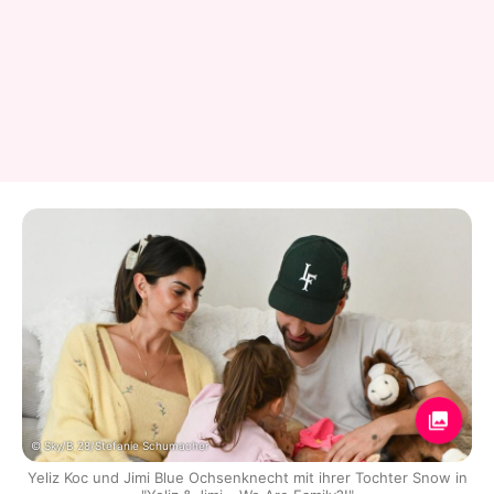
© Sky/B 28/Stefanie Schumacher
Yeliz Koc und Jimi Blue Ochsenknecht mit ihrer Tochter Snow in