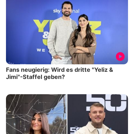
Fans neugierig: Wird es dritte "Yeliz &
Jimi"-Staffel geben?