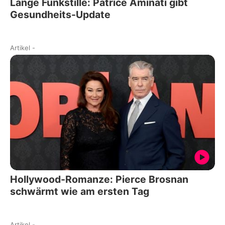
Lange Funkstille: Patrice Aminati gibt
Gesundheits-Update
Artikel
-
Hollywood-Romanze: Pierce Brosnan
schwärmt wie am ersten Tag
Artikel
-