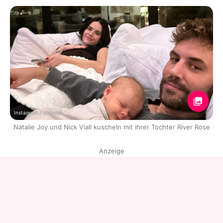
Instagram / nickviall
Natalie Joy und Nick Viall kuscheln mit ihrer Tochter River Rose
Anzeige