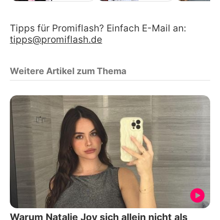
Tipps für Promiflash? Einfach E-Mail an:
tipps@promiflash.de
Weitere Artikel zum Thema
Warum Natalie Joy sich allein nicht als