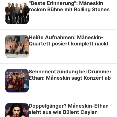
"Beste Erinnerung": Måneskin
rocken Bühne mit Rolling Stones
Heiße Aufnahmen: Måneskin-
Quartett posiert komplett nackt
Sehnenentzündung bei Drummer
Ethan: Måneskin sagt Konzert ab
Doppelgänger? Måneskin-Ethan
sieht aus wie Bülent Ceylan