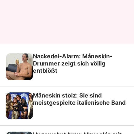
Nackedei-Alarm: Måneskin-
Drummer zeigt sich völlig
entblößt
Måneskin stolz: Sie sind
meistgespielte italienische Band