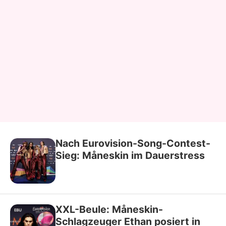
Nach Eurovision-Song-Contest-
Sieg: Måneskin im Dauerstress
XXL-Beule: Måneskin-
Schlagzeuger Ethan posiert in