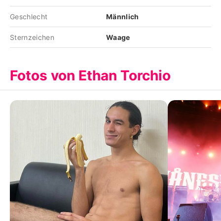
Geschlecht
Männlich
Sternzeichen
Waage
Fotos von Ethan Torchio