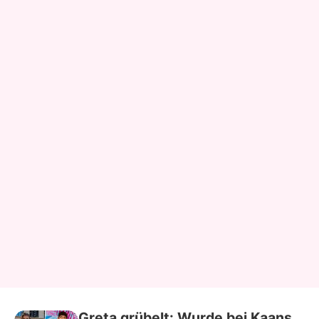
Greta grübelt: Wurde bei Kaans