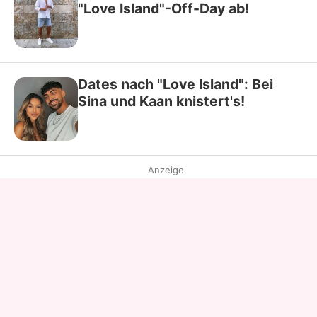
"Love Island"-Off-Day ab!
Dates nach "Love Island": Bei
Sina und Kaan knistert's!
Anzeige