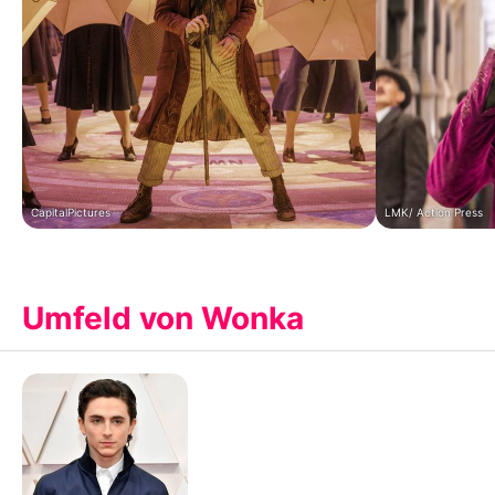
CapitalPictures
LMK/ Action Press
Umfeld von Wonka