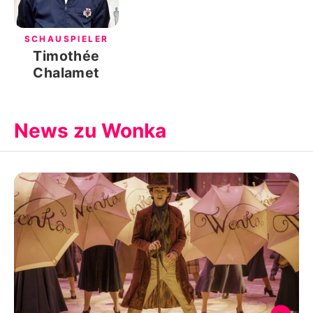
SCHAUSPIELER
Timothée
Chalamet
News zu Wonka