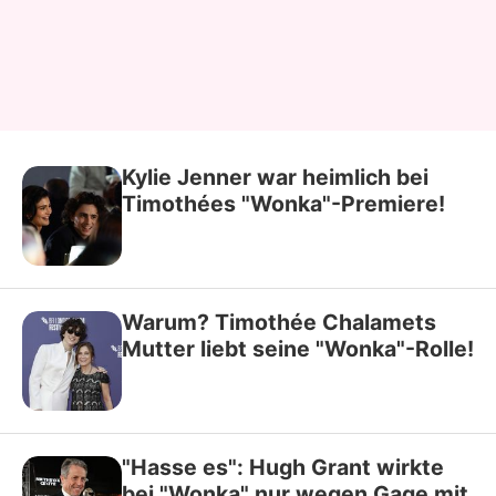
Kylie Jenner war heimlich bei
Timothées "Wonka"-Premiere!
Warum? Timothée Chalamets
Mutter liebt seine "Wonka"-Rolle!
"Hasse es": Hugh Grant wirkte
bei "Wonka" nur wegen Gage mit