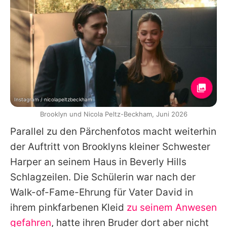
Instagram / nicolapeltzbeckham
Brooklyn und Nicola Peltz-Beckham, Juni 2026
Parallel zu den Pärchenfotos macht weiterhin
der Auftritt von Brooklyns kleiner Schwester
Harper an seinem Haus in Beverly Hills
Schlagzeilen. Die Schülerin war nach der
Walk-of-Fame-Ehrung für Vater David in
ihrem pinkfarbenen Kleid
zu seinem Anwesen
gefahren
, hatte ihren Bruder dort aber nicht