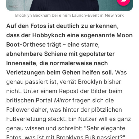
Imago
Brooklyn Beckham bei einem Launch-Event in New York
Auf den Fotos ist deutlich zu erkennen,
dass der Hobbykoch eine sogenannte Moon
Boot-Orthese trägt – eine starre,
abnehmbare Schiene mit gepolsterter
Innenseite, die normalerweise nach
Verletzungen beim Gehen helfen soll.
Was
genau passiert ist, verrät Brooklyn bisher
nicht. Unter einem Repost der Bilder beim
britischen Portal
Mirror
fragen sich die
Follower daher, was hinter der plötzlichen
Fußverletzung steckt. Ein Nutzer will es ganz
genau wissen und schreibt: "Sehr elegante
Fotos, was ist mit Brooklyns Fuß passiert?"