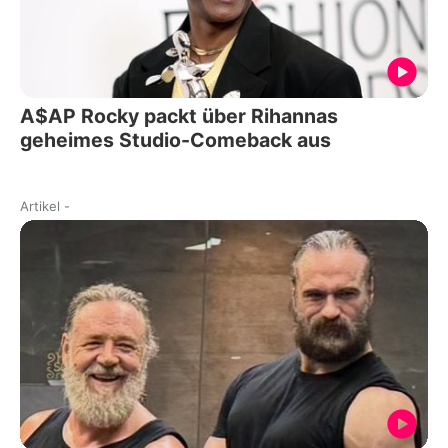
A$AP Rocky packt über Rihannas
geheimes Studio-Comeback aus
Artikel
-