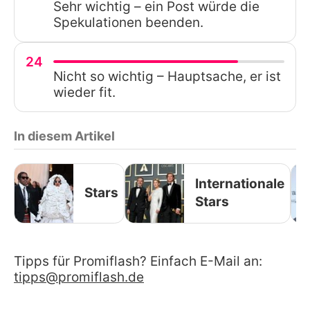
Sehr wichtig – ein Post würde die
Spekulationen beenden.
24
Nicht so wichtig – Hauptsache, er ist
wieder fit.
In diesem Artikel
Internationale
Stars
Stars
Tipps für Promiflash? Einfach E-Mail an:
tipps@promiflash.de