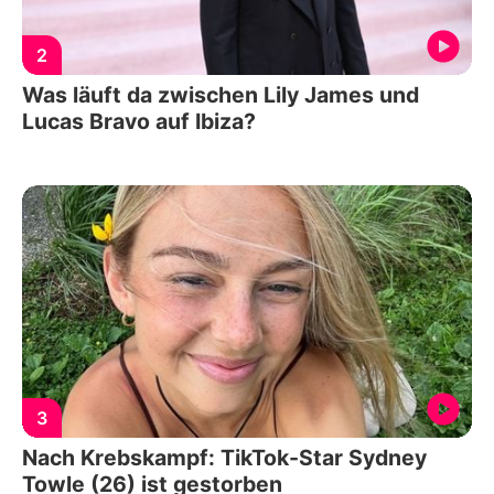
2
Was läuft da zwischen Lily James und
Lucas Bravo auf Ibiza?
3
Nach Krebskampf: TikTok-Star Sydney
Towle (26) ist gestorben