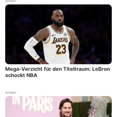
Artikel
-
Mega-Verzicht für den Titeltraum: LeBron
schockt NBA
Artikel
-