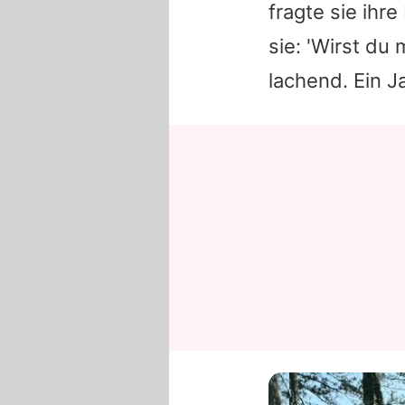
fragte sie ihr
sie: 'Wirst du
lachend. Ein J