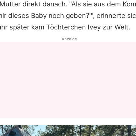
e Mutter direkt danach. "Als sie aus dem Ko
 mir dieses Baby noch geben?'", erinnerte si
ahr später kam Töchterchen Ivey zur Welt.
Anzeige