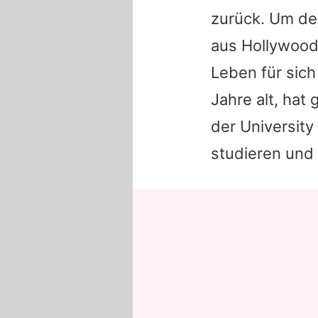
zurück. Um d
aus Hollywood 
Leben für sich
Jahre alt, hat
der Universit
studieren und 