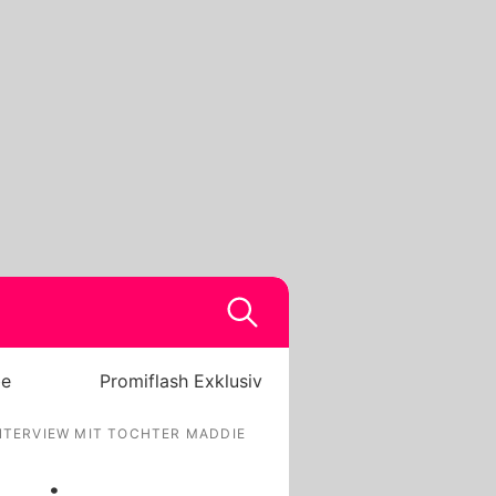
be
Promiflash Exklusiv
INTERVIEW MIT TOCHTER MADDIE