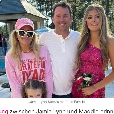
Jamie Lynn Spears mit ihrer Familie
ung
zwischen
Jamie Lynn
und Maddie erinne