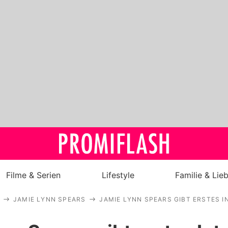
Filme & Serien
Lifestyle
Familie & Lie
JAMIE LYNN SPEARS
JAMIE LYNN SPEARS GIBT ERSTES 
Royals
Stars