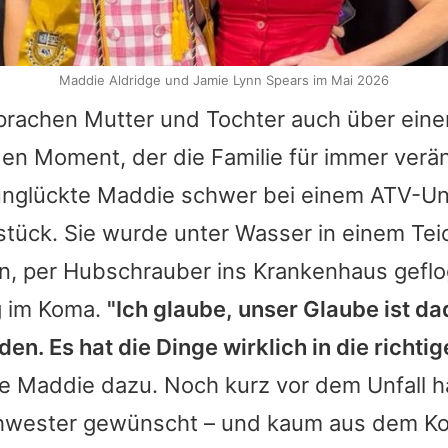
Maddie Aldridge und Jamie Lynn Spears im Mai 2026
sprachen Mutter und Tochter auch über eine
en Moment, der die Familie für immer verän
unglückte Maddie schwer bei einem ATV-Un
stück. Sie wurde unter Wasser in einem Tei
n, per Hubschrauber ins Krankenhaus geflo
g im Koma.
"Ich glaube, unser Glaube ist da
en. Es hat die Dinge wirklich in die richti
te Maddie dazu. Noch kurz vor dem Unfall ha
chwester gewünscht – und kaum aus dem K