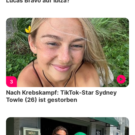
Lucas Bravo auf Ibiza?
3
Nach Krebskampf: TikTok-Star Sydney
Towle (26) ist gestorben