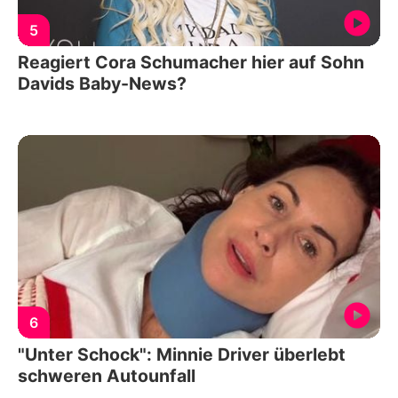
5
Reagiert Cora Schumacher hier auf Sohn
Davids Baby-News?
6
"Unter Schock": Minnie Driver überlebt
schweren Autounfall