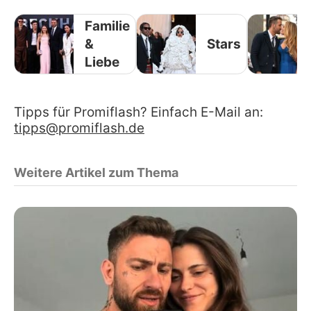
Familie
&
Stars
Liebe
Tipps für Promiflash? Einfach E-Mail an:
tipps@promiflash.de
Weitere Artikel zum Thema