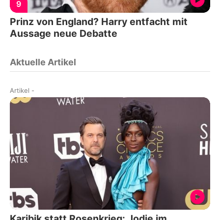
9
Prinz von England? Harry entfacht mit
Aussage neue Debatte
Aktuelle Artikel
Artikel
-
Karibik statt Rosenkrieg: Jodie im