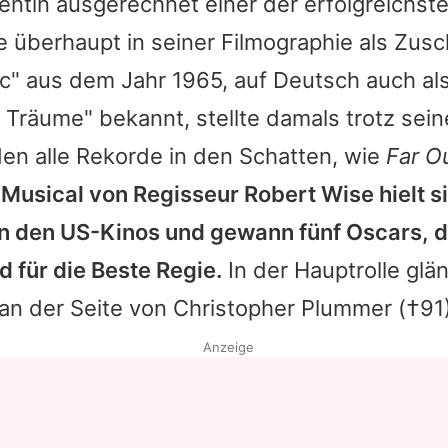
entin ausgerechnet einer der erfolgreichst
 überhaupt in seiner Filmographie als Zusc
c" aus dem Jahr 1965, auf Deutsch auch al
 Träume" bekannt, stellte damals trotz sei
den alle Rekorde in den Schatten, wie
Far O
Musical von Regisseur Robert Wise hielt s
n den US-Kinos und gewann fünf Oscars, d
d für die Beste Regie.
In der Hauptrolle glä
an der Seite von
Christopher Plummer
(†91)
Anzeige