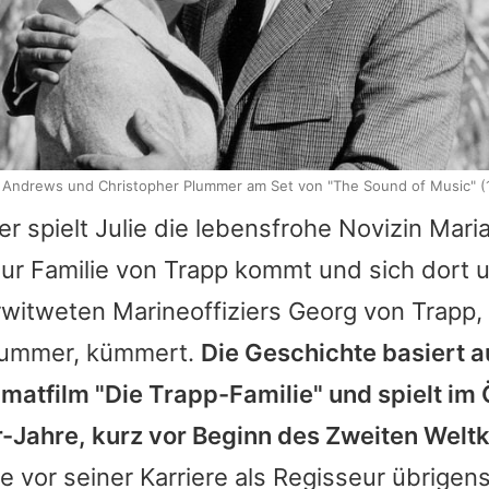
e Andrews und Christopher Plummer am Set von "The Sound of Music" (
r spielt Julie die lebensfrohe Novizin Maria
ur Familie von Trapp kommt und sich dort 
witweten Marineoffiziers Georg von Trapp, 
lummer, kümmert.
Die Geschichte basiert 
matfilm "Die Trapp-Familie" und spielt im 
-Jahre, kurz vor Beginn des Zweiten Weltk
e vor seiner Karriere als Regisseur übrigens