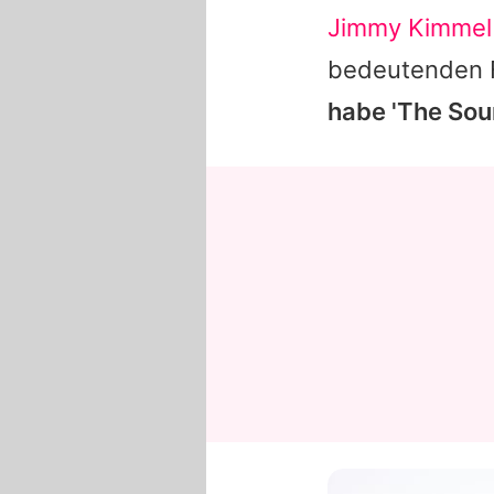
Jimmy Kimmel
bedeutenden F
habe 'The Sou