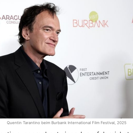
Quentin Tarantino beim Burbank International Film Festival, 2025