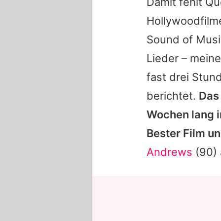
Damit fehlt Qu
Hollywoodfilme
Sound of Musi
Lieder – meine
fast drei Stun
berichtet.
Das 
Wochen lang i
Bester Film un
Andrews
(90) 