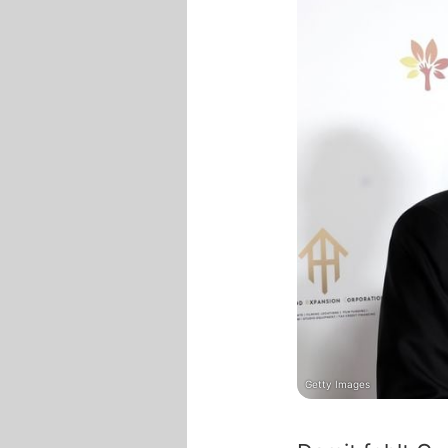
Getty Images